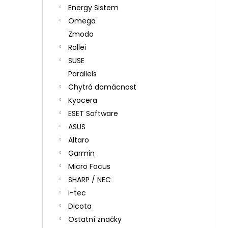
Energy Sistem
Omega
Zmodo
Rollei
SUSE
Parallels
Chytrá domácnost
Kyocera
ESET Software
ASUS
Altaro
Garmin
Micro Focus
SHARP / NEC
i-tec
Dicota
Ostatní značky