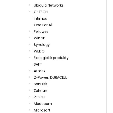
Ubiquiti Networks
C-TECH
Intimus
One For All
Fellowes
WinZIP
Synology
WEDO
Ekologické produkty
SAFT
Attack
2-Power, DURACELL
SanDisk
Zalman
RICOH
Modecom
Microsoft