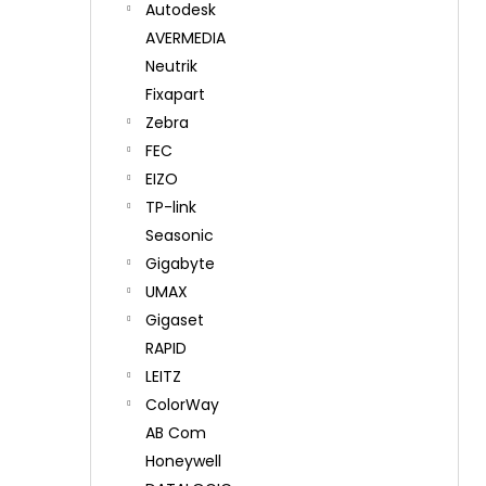
Autodesk
AVERMEDIA
Neutrik
Fixapart
Zebra
FEC
EIZO
TP-link
Seasonic
Gigabyte
UMAX
Gigaset
RAPID
LEITZ
ColorWay
AB Com
Honeywell