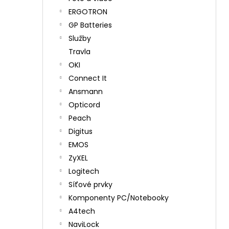
ERGOTRON
GP Batteries
Služby
Travla
OKI
Connect It
Ansmann
Opticord
Peach
Digitus
EMOS
ZyXEL
Logitech
Síťové prvky
Komponenty PC/Notebooky
A4tech
NaviLock