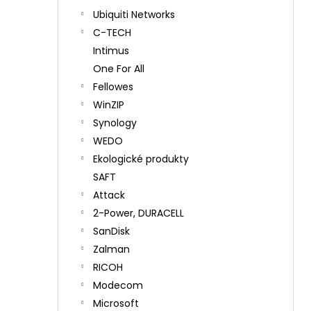
Ubiquiti Networks
C-TECH
Intimus
One For All
Fellowes
WinZIP
Synology
WEDO
Ekologické produkty
SAFT
Attack
2-Power, DURACELL
SanDisk
Zalman
RICOH
Modecom
Microsoft