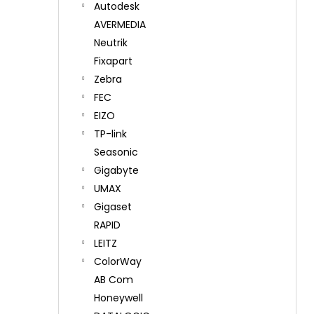
Autodesk
AVERMEDIA
Neutrik
Fixapart
Zebra
FEC
EIZO
TP-link
Seasonic
Gigabyte
UMAX
Gigaset
RAPID
LEITZ
ColorWay
AB Com
Honeywell