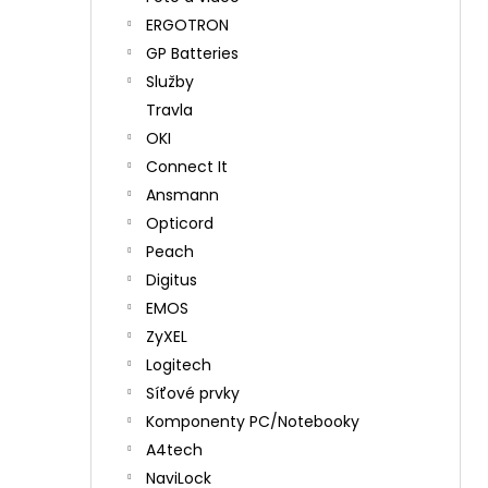
ERGOTRON
GP Batteries
Služby
Travla
OKI
Connect It
Ansmann
Opticord
Peach
Digitus
EMOS
ZyXEL
Logitech
Síťové prvky
Komponenty PC/Notebooky
A4tech
NaviLock