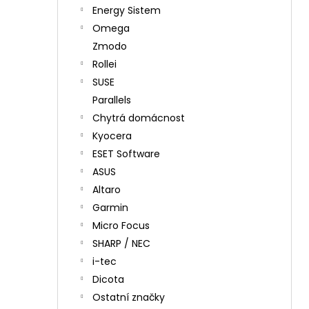
Energy Sistem
Omega
Zmodo
Rollei
SUSE
Parallels
Chytrá domácnost
Kyocera
ESET Software
ASUS
Altaro
Garmin
Micro Focus
SHARP / NEC
i-tec
Dicota
Ostatní značky