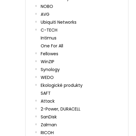
NOBO
AVG
Ubiquiti Networks
C-TECH
Intimus
One For All
Fellowes
WinZIP
Synology
WEDO
Ekologické produkty
SAFT
Attack
2-Power, DURACELL
SanDisk
Zalman
RICOH