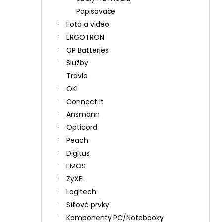
Popisovače
Foto a video
ERGOTRON
GP Batteries
Služby
Travla
OKI
Connect It
Ansmann
Opticord
Peach
Digitus
EMOS
ZyXEL
Logitech
Síťové prvky
Komponenty PC/Notebooky