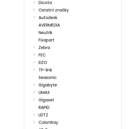
Dicota
Ostatní značky
Autodesk
AVERMEDIA
Neutrik
Fixapart
Zebra
FEC
EIZO
TP-link
Seasonic
Gigabyte
UMAX
Gigaset
RAPID
LEITZ
ColorWay