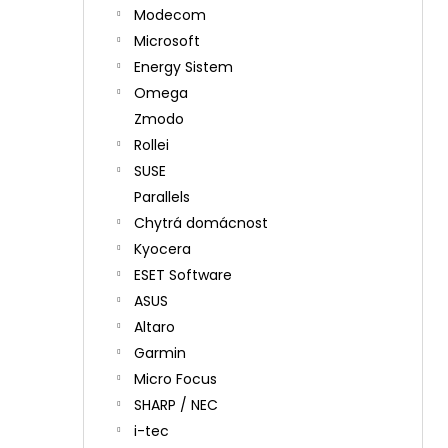
Modecom
Microsoft
Energy Sistem
Omega
Zmodo
Rollei
SUSE
Parallels
Chytrá domácnost
Kyocera
ESET Software
ASUS
Altaro
Garmin
Micro Focus
SHARP / NEC
i-tec