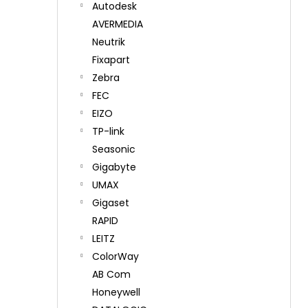
Autodesk
AVERMEDIA
Neutrik
Fixapart
Zebra
FEC
EIZO
TP-link
Seasonic
Gigabyte
UMAX
Gigaset
RAPID
LEITZ
ColorWay
AB Com
Honeywell