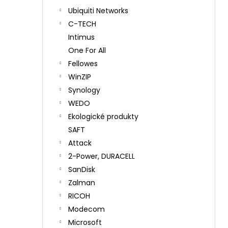
Ubiquiti Networks
C-TECH
Intimus
One For All
Fellowes
WinZIP
Synology
WEDO
Ekologické produkty
SAFT
Attack
2-Power, DURACELL
SanDisk
Zalman
RICOH
Modecom
Microsoft