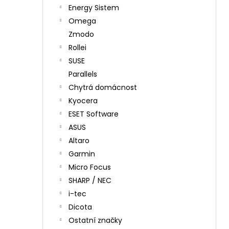
Energy Sistem
Omega
Zmodo
Rollei
SUSE
Parallels
Chytrá domácnost
Kyocera
ESET Software
ASUS
Altaro
Garmin
Micro Focus
SHARP / NEC
i-tec
Dicota
Ostatní značky