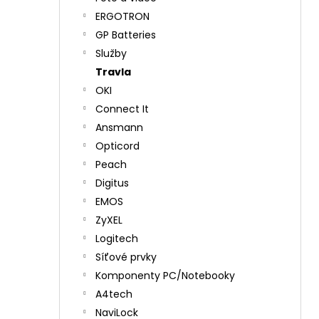
ERGOTRON
GP Batteries
Služby
Travla
OKI
Connect It
Ansmann
Opticord
Peach
Digitus
EMOS
ZyXEL
Logitech
Síťové prvky
Komponenty PC/Notebooky
A4tech
NaviLock