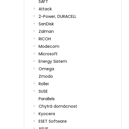
SAFT
Attack
2-Power, DURACELL
SanDisk
Zalman
RICOH
Modecom
Microsoft
Energy Sistem
Omega
Zmodo
Rollei
SUSE
Parallels
Chytrá domácnost
Kyocera
ESET Software
ASUS