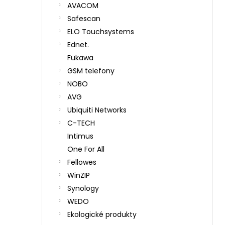
AVACOM
Safescan
ELO Touchsystems
Ednet.
Fukawa
GSM telefony
NOBO
AVG
Ubiquiti Networks
C-TECH
Intimus
One For All
Fellowes
WinZIP
Synology
WEDO
Ekologické produkty