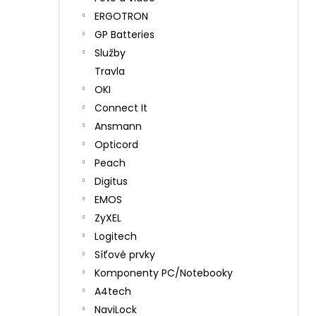
ERGOTRON
GP Batteries
Služby
Travla
OKI
Connect It
Ansmann
Opticord
Peach
Digitus
EMOS
ZyXEL
Logitech
Síťové prvky
Komponenty PC/Notebooky
A4tech
NaviLock