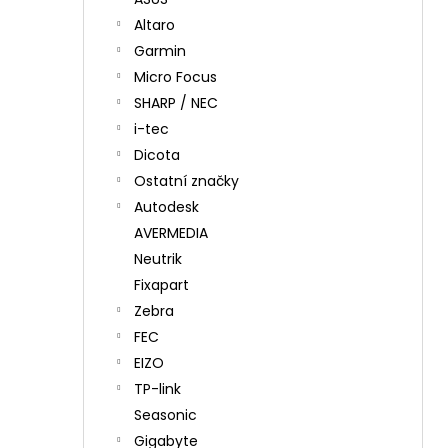
Altaro
Garmin
Micro Focus
SHARP / NEC
i-tec
Dicota
Ostatní značky
Autodesk
AVERMEDIA
Neutrik
Fixapart
Zebra
FEC
EIZO
TP-link
Seasonic
Gigabyte