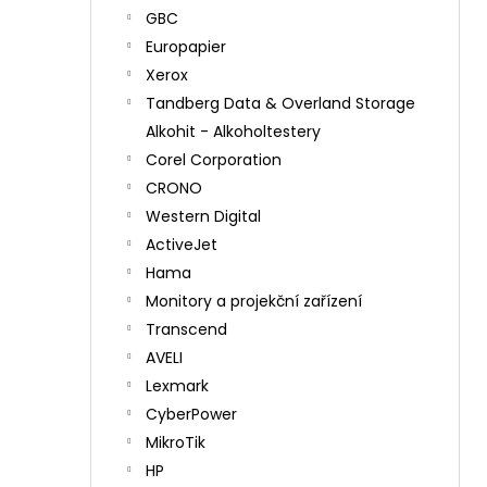
GBC
Europapier
Xerox
Tandberg Data & Overland Storage
Alkohit - Alkoholtestery
Corel Corporation
CRONO
Western Digital
ActiveJet
Hama
Monitory a projekční zařízení
Transcend
AVELI
Lexmark
CyberPower
MikroTik
HP