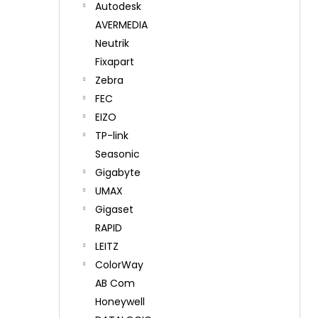
Autodesk
AVERMEDIA
Neutrik
Fixapart
Zebra
FEC
EIZO
TP-link
Seasonic
Gigabyte
UMAX
Gigaset
RAPID
LEITZ
ColorWay
AB Com
Honeywell