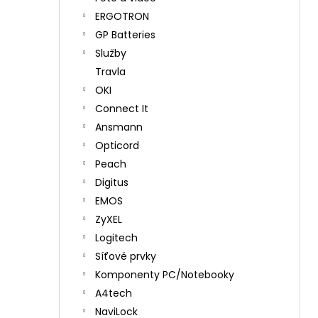
ERGOTRON
GP Batteries
Služby
Travla
OKI
Connect It
Ansmann
Opticord
Peach
Digitus
EMOS
ZyXEL
Logitech
Síťové prvky
Komponenty PC/Notebooky
A4tech
NaviLock