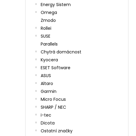
Energy Sistem
Omega
Zmodo
Rollei
SUSE
Parallels
Chytrá domácnost
Kyocera
ESET Software
ASUS
Altaro
Garmin
Micro Focus
SHARP / NEC
i-tec
Dicota
Ostatní značky