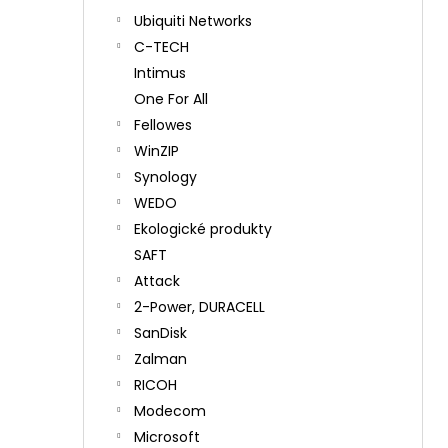
Ubiquiti Networks
C-TECH
Intimus
One For All
Fellowes
WinZIP
Synology
WEDO
Ekologické produkty
SAFT
Attack
2-Power, DURACELL
SanDisk
Zalman
RICOH
Modecom
Microsoft