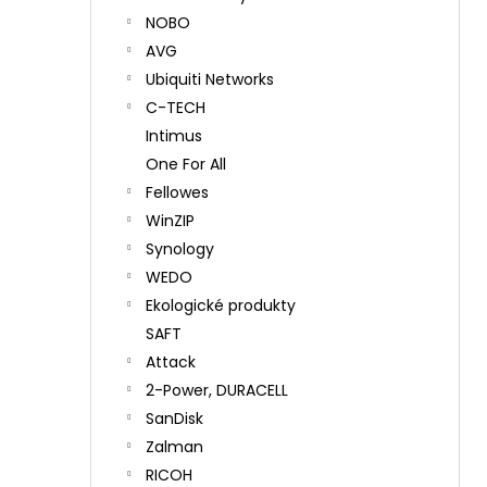
NOBO
AVG
Ubiquiti Networks
C-TECH
Intimus
One For All
Fellowes
WinZIP
Synology
WEDO
Ekologické produkty
SAFT
Attack
2-Power, DURACELL
SanDisk
Zalman
RICOH