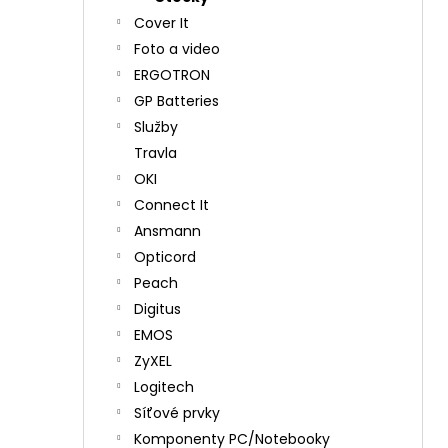
Cover It
Foto a video
ERGOTRON
GP Batteries
Služby
Travla
OKI
Connect It
Ansmann
Opticord
Peach
Digitus
EMOS
ZyXEL
Logitech
Síťové prvky
Komponenty PC/Notebooky