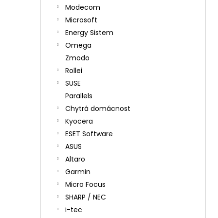
Modecom
Microsoft
Energy Sistem
Omega
Zmodo
Rollei
SUSE
Parallels
Chytrá domácnost
Kyocera
ESET Software
ASUS
Altaro
Garmin
Micro Focus
SHARP / NEC
i-tec