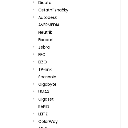
Dicota
Ostatní značky
Autodesk
AVERMEDIA
Neutrik
Fixapart
Zebra
FEC
EIZO
TP-link
Seasonic
Gigabyte
UMAX
Gigaset
RAPID
LEITZ
ColorWay