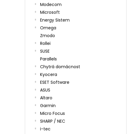
Modecom
Microsoft
Energy Sistem
Omega
Zmodo
Rollei
SUSE
Parallels
Chytrá domácnost
Kyocera
ESET Software
ASUS
Altaro
Garmin
Micro Focus
SHARP / NEC
i-tec