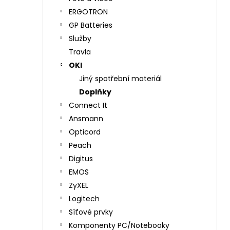
ERGOTRON
GP Batteries
Služby
Travla
OKI
Jiný spotřební materiál
Doplňky
Connect It
Ansmann
Opticord
Peach
Digitus
EMOS
ZyXEL
Logitech
Síťové prvky
Komponenty PC/Notebooky