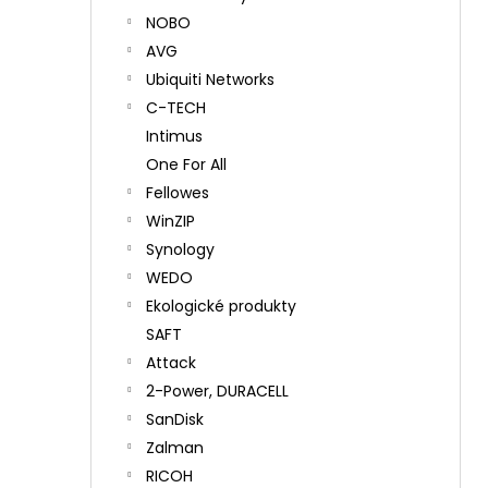
NOBO
AVG
Ubiquiti Networks
C-TECH
Intimus
One For All
Fellowes
WinZIP
Synology
WEDO
Ekologické produkty
SAFT
Attack
2-Power, DURACELL
SanDisk
Zalman
RICOH