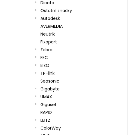
Dicota
Ostatní značky
Autodesk
AVERMEDIA
Neutrik
Fixapart
Zebra
FEC
EIZO
TP-link
Seasonic
Gigabyte
UMAX
Gigaset
RAPID
LEITZ
ColorWay