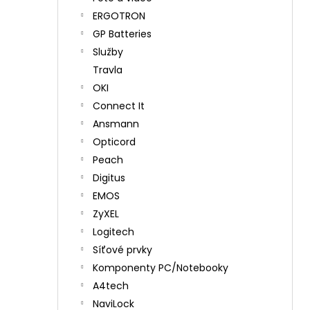
ERGOTRON
GP Batteries
Služby
Travla
OKI
Connect It
Ansmann
Opticord
Peach
Digitus
EMOS
ZyXEL
Logitech
Síťové prvky
Komponenty PC/Notebooky
A4tech
NaviLock