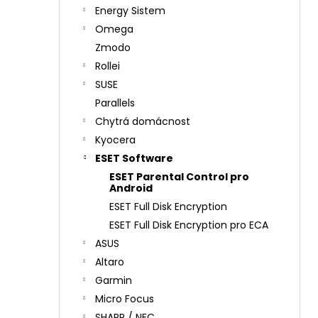
Energy Sistem
Omega
Zmodo
Rollei
SUSE
Parallels
Chytrá domácnost
Kyocera
ESET Software
ESET Parental Control pro
Android
ESET Full Disk Encryption
ESET Full Disk Encryption pro ECA
ASUS
Altaro
Garmin
Micro Focus
SHARP / NEC