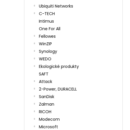
Ubiquiti Networks
C-TECH
Intimus
One For All
Fellowes
WinZIP
Synology
WEDO
Ekologické produkty
SAFT
Attack
2-Power, DURACELL
SanDisk
Zalman
RICOH
Modecom
Microsoft