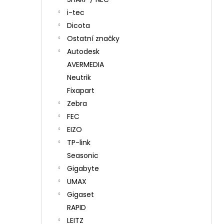
i-tec
Dicota
Ostatní značky
Autodesk
AVERMEDIA
Neutrik
Fixapart
Zebra
FEC
EIZO
TP-link
Seasonic
Gigabyte
UMAX
Gigaset
RAPID
LEITZ