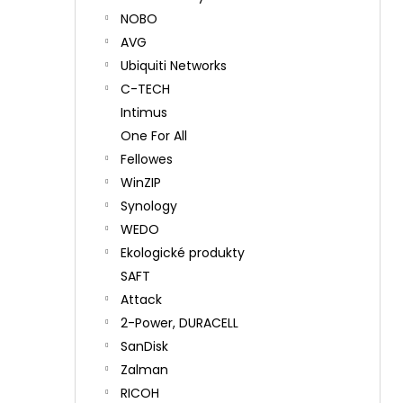
NOBO
AVG
Ubiquiti Networks
C-TECH
Intimus
One For All
Fellowes
WinZIP
Synology
WEDO
Ekologické produkty
SAFT
Attack
2-Power, DURACELL
SanDisk
Zalman
RICOH