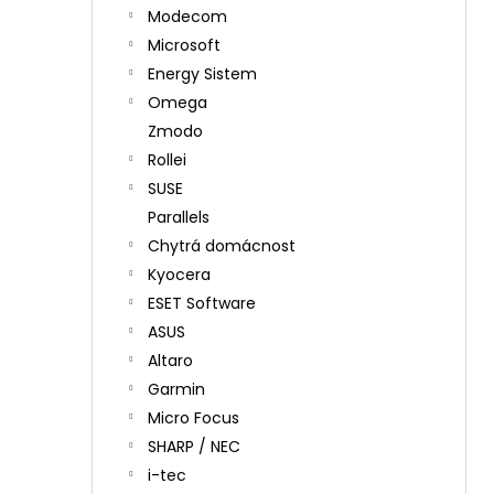
Modecom
Microsoft
Energy Sistem
Omega
Zmodo
Rollei
SUSE
Parallels
Chytrá domácnost
Kyocera
ESET Software
ASUS
Altaro
Garmin
Micro Focus
SHARP / NEC
i-tec