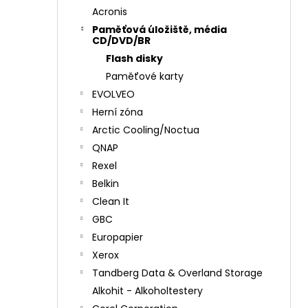
Acronis
Paměťová úložiště, média
CD/DVD/BR
Flash disky
Paměťové karty
EVOLVEO
Herní zóna
Arctic Cooling/Noctua
QNAP
Rexel
Belkin
Clean It
GBC
Europapier
Xerox
Tandberg Data & Overland Storage
Alkohit - Alkoholtestery