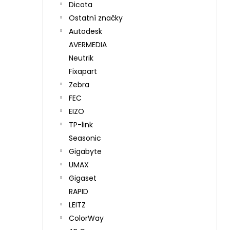
Dicota
Ostatní značky
Autodesk
AVERMEDIA
Neutrik
Fixapart
Zebra
FEC
EIZO
TP-link
Seasonic
Gigabyte
UMAX
Gigaset
RAPID
LEITZ
ColorWay