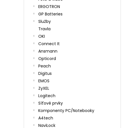
ERGOTRON
GP Batteries
Služby
Travla
OKI
Connect It
Ansmann
Opticord
Peach
Digitus
EMOS
ZyXEL
Logitech
Síťové prvky
Komponenty PC/Notebooky
A4tech
NaviLock