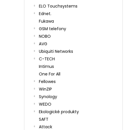
ELO Touchsystems
Ednet.
Fukawa
GSM telefony
NOBO
AVG
Ubiquiti Networks
C-TECH
Intimus
One For All
Fellowes
WinZIP
Synology
WEDO
Ekologické produkty
SAFT
Attack