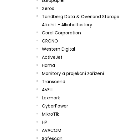
Europapier
Xerox
Tandberg Data & Overland Storage
Alkohit - Alkoholtestery
Corel Corporation
CRONO
Western Digital
ActiveJet
Hama
Monitory a projekční zařízení
Transcend
AVELI
Lexmark
CyberPower
MikroTik
HP
AVACOM
Safescan