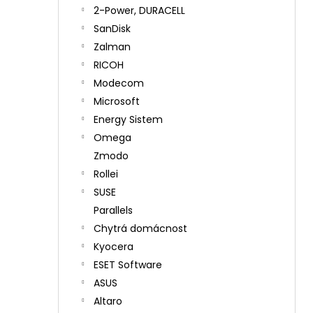
2-Power, DURACELL
SanDisk
Zalman
RICOH
Modecom
Microsoft
Energy Sistem
Omega
Zmodo
Rollei
SUSE
Parallels
Chytrá domácnost
Kyocera
ESET Software
ASUS
Altaro