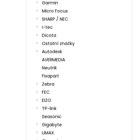
Garmin
Micro Focus
SHARP / NEC
i-tec
Dicota
Ostatní značky
Autodesk
AVERMEDIA
Neutrik
Fixapart
Zebra
FEC
EIZO
TP-link
Seasonic
Gigabyte
UMAX