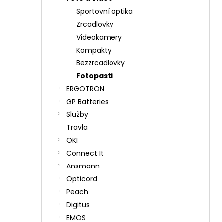
Sportovní optika
Zrcadlovky
Videokamery
Kompakty
Bezzrcadlovky
Fotopasti
ERGOTRON
GP Batteries
Služby
Travla
OKI
Connect It
Ansmann
Opticord
Peach
Digitus
EMOS