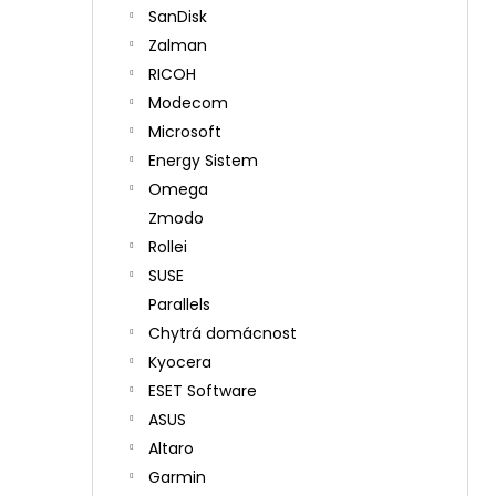
SanDisk
Zalman
RICOH
Modecom
Microsoft
Energy Sistem
Omega
Zmodo
Rollei
SUSE
Parallels
Chytrá domácnost
Kyocera
ESET Software
ASUS
Altaro
Garmin