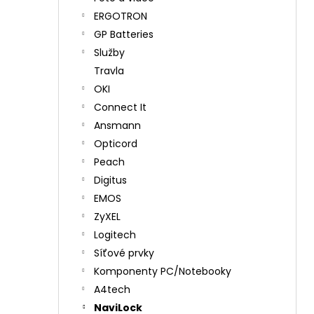
ERGOTRON
GP Batteries
Služby
Travla
OKI
Connect It
Ansmann
Opticord
Peach
Digitus
EMOS
ZyXEL
Logitech
Síťové prvky
Komponenty PC/Notebooky
A4tech
NaviLock