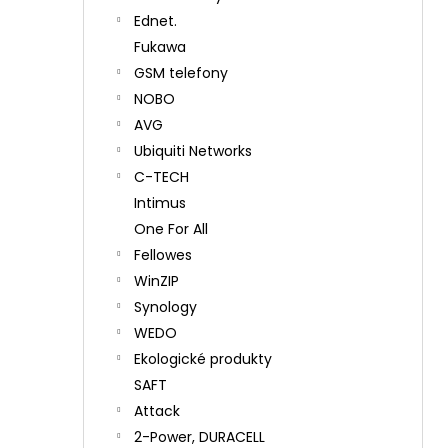
Ednet.
Fukawa
GSM telefony
NOBO
AVG
Ubiquiti Networks
C-TECH
Intimus
One For All
Fellowes
WinZIP
Synology
WEDO
Ekologické produkty
SAFT
Attack
2-Power, DURACELL