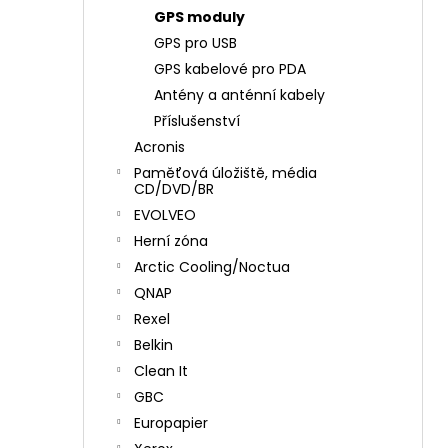
GPS moduly
GPS pro USB
GPS kabelové pro PDA
Antény a anténní kabely
Příslušenství
Acronis
Paměťová úložiště, média
CD/DVD/BR
EVOLVEO
Herní zóna
Arctic Cooling/Noctua
QNAP
Rexel
Belkin
Clean It
GBC
Europapier