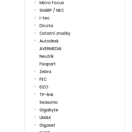
Micro Focus
SHARP / NEC
i-tec
Dicota
Ostatní značky
Autodesk
AVERMEDIA
Neutrik
Fixapart
Zebra
FEC
EIZO
TP-link
Seasonic
Gigabyte
UMAX
Gigaset