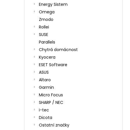
Energy Sistem
Omega
Zmodo
Rollei
SUSE
Parallels
Chytrá domácnost
Kyocera
ESET Software
ASUS
Altaro
Garmin
Micro Focus
SHARP / NEC
i-tec
Dicota
Ostatní značky