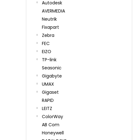
Autodesk
AVERMEDIA
Neutrik
Fixapart
Zebra
FEC
EIZO
TP-link
Seasonic
Gigabyte
UMAX
Gigaset
RAPID
LEITZ
ColorWay
AB Com
Honeywell