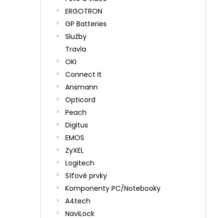
ERGOTRON
GP Batteries
Služby
Travla
OKI
Connect It
Ansmann
Opticord
Peach
Digitus
EMOS
ZyXEL
Logitech
Síťové prvky
Komponenty PC/Notebooky
A4tech
NaviLock