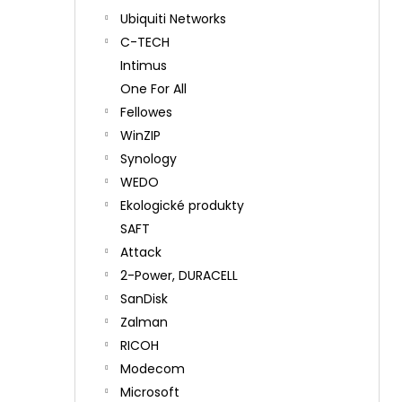
Ubiquiti Networks
C-TECH
Intimus
One For All
Fellowes
WinZIP
Synology
WEDO
Ekologické produkty
SAFT
Attack
2-Power, DURACELL
SanDisk
Zalman
RICOH
Modecom
Microsoft