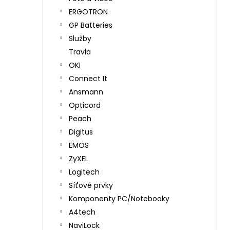
ERGOTRON
GP Batteries
Služby
Travla
OKI
Connect It
Ansmann
Opticord
Peach
Digitus
EMOS
ZyXEL
Logitech
Síťové prvky
Komponenty PC/Notebooky
A4tech
NaviLock