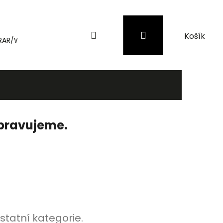
Hledat
Přihlášení
Nákupní
RAR/WinRAR
Genius
Záložní zdroje (UPS) a přepěťové 
košík
ipravujeme.
statní kategorie.