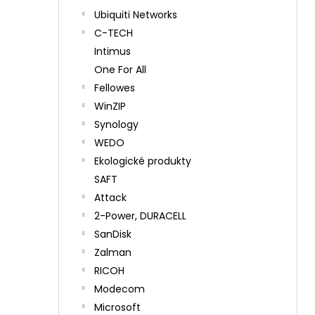
Ubiquiti Networks
C-TECH
Intimus
One For All
Fellowes
WinZIP
Synology
WEDO
Ekologické produkty
SAFT
Attack
2-Power, DURACELL
SanDisk
Zalman
RICOH
Modecom
Microsoft