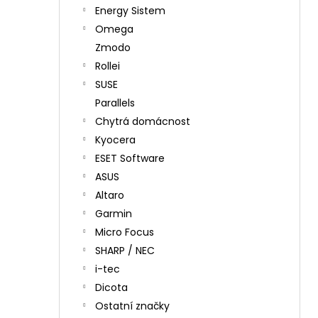
Energy Sistem
Omega
Zmodo
Rollei
SUSE
Parallels
Chytrá domácnost
Kyocera
ESET Software
ASUS
Altaro
Garmin
Micro Focus
SHARP / NEC
i-tec
Dicota
Ostatní značky