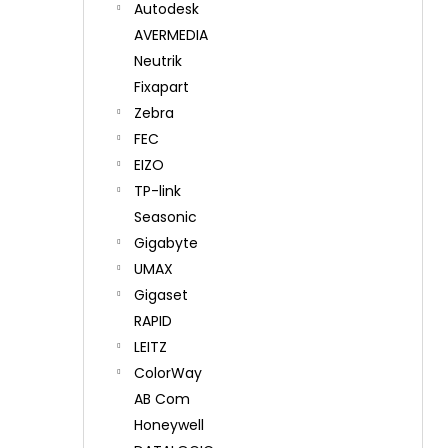
Autodesk
AVERMEDIA
Neutrik
Fixapart
Zebra
FEC
EIZO
TP-link
Seasonic
Gigabyte
UMAX
Gigaset
RAPID
LEITZ
ColorWay
AB Com
Honeywell