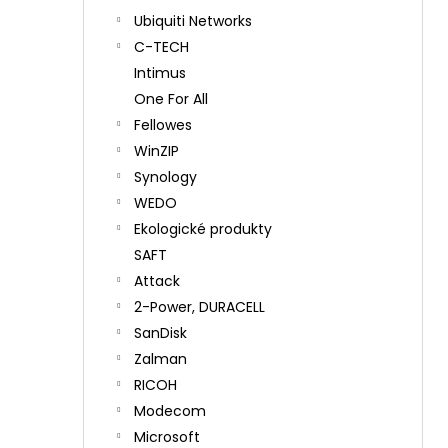
Ubiquiti Networks
C-TECH
Intimus
One For All
Fellowes
WinZIP
Synology
WEDO
Ekologické produkty
SAFT
Attack
2-Power, DURACELL
SanDisk
Zalman
RICOH
Modecom
Microsoft