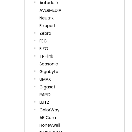
Autodesk
AVERMEDIA
Neutrik
Fixapart
Zebra
FEC
EIZO
TP-link
Seasonic
Gigabyte
UMAX
Gigaset
RAPID
LEITZ
ColorWay
AB Com
Honeywell