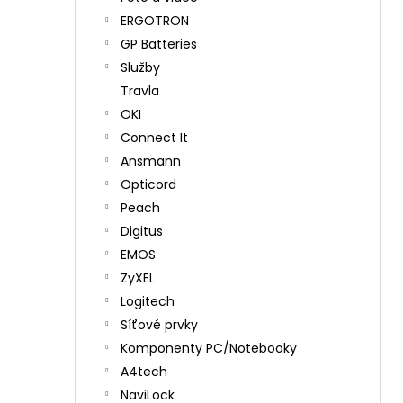
ERGOTRON
GP Batteries
Služby
Travla
OKI
Connect It
Ansmann
Opticord
Peach
Digitus
EMOS
ZyXEL
Logitech
Síťové prvky
Komponenty PC/Notebooky
A4tech
NaviLock