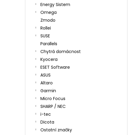
Energy Sistem
Omega
Zmodo
Rollei
SUSE
Parallels
Chytrá domácnost
Kyocera
ESET Software
ASUS
Altaro
Garmin
Micro Focus
SHARP / NEC
i-tec
Dicota
Ostatní značky