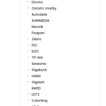
Dicota
Ostatní značky
Autodesk
AVERMEDIA
Neutrik
Fixapart
Zebra
FEC
EIZO
TP-link
Seasonic
Gigabyte
UMAX
Gigaset
RAPID
LEITZ
ColorWay