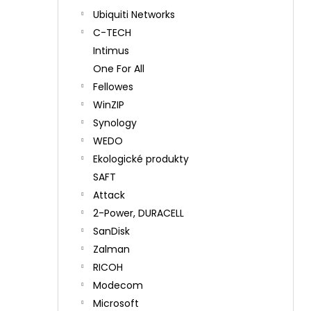
Ubiquiti Networks
C-TECH
Intimus
One For All
Fellowes
WinZIP
Synology
WEDO
Ekologické produkty
SAFT
Attack
2-Power, DURACELL
SanDisk
Zalman
RICOH
Modecom
Microsoft