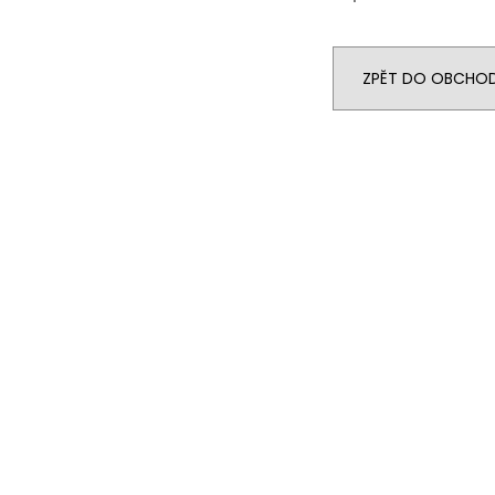
ZPĚT DO OBCHO