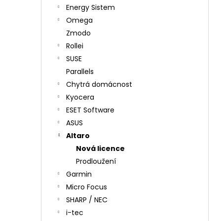
Energy Sistem
Omega
Zmodo
Rollei
SUSE
Parallels
Chytrá domácnost
Kyocera
ESET Software
ASUS
Altaro
Nová licence
Prodloužení
Garmin
Micro Focus
SHARP / NEC
i-tec