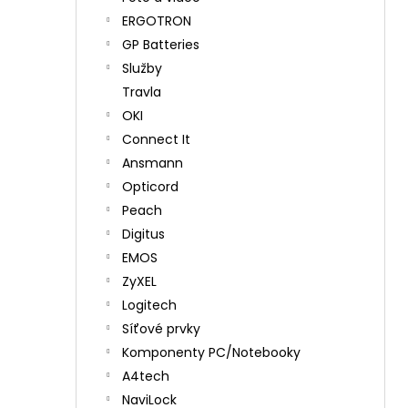
ERGOTRON
GP Batteries
Služby
Travla
OKI
Connect It
Ansmann
Opticord
Peach
Digitus
EMOS
ZyXEL
Logitech
Síťové prvky
Komponenty PC/Notebooky
A4tech
NaviLock