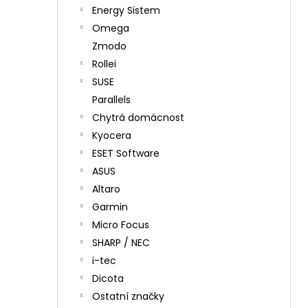
Energy Sistem
Omega
Zmodo
Rollei
SUSE
Parallels
Chytrá domácnost
Kyocera
ESET Software
ASUS
Altaro
Garmin
Micro Focus
SHARP / NEC
i-tec
Dicota
Ostatní značky