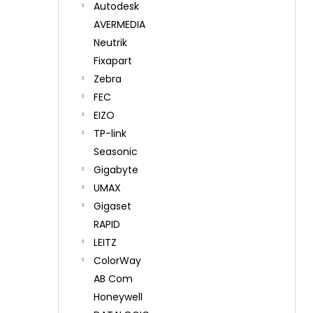
Autodesk
AVERMEDIA
Neutrik
Fixapart
Zebra
FEC
EIZO
TP-link
Seasonic
Gigabyte
UMAX
Gigaset
RAPID
LEITZ
ColorWay
AB Com
Honeywell