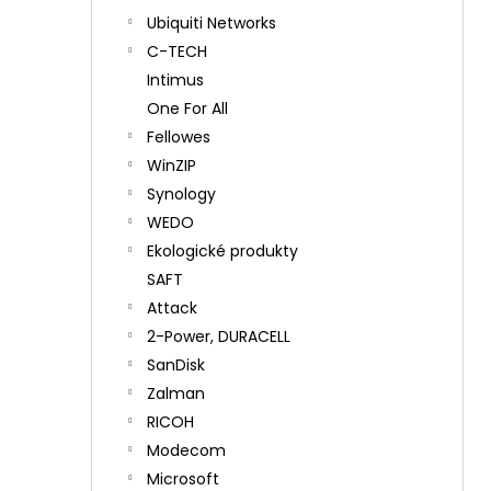
Ubiquiti Networks
C-TECH
Intimus
One For All
Fellowes
WinZIP
Synology
WEDO
Ekologické produkty
SAFT
Attack
2-Power, DURACELL
SanDisk
Zalman
RICOH
Modecom
Microsoft