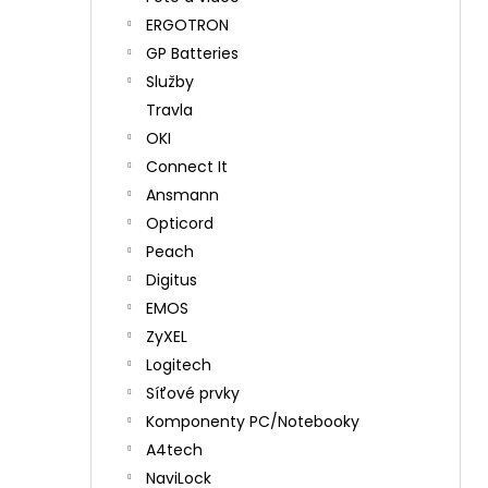
ERGOTRON
GP Batteries
Služby
Travla
OKI
Connect It
Ansmann
Opticord
Peach
Digitus
EMOS
ZyXEL
Logitech
Síťové prvky
Komponenty PC/Notebooky
A4tech
NaviLock