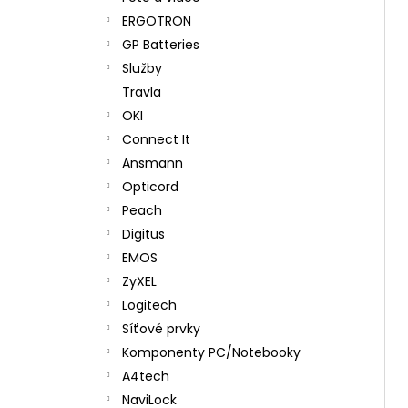
ERGOTRON
GP Batteries
Služby
Travla
OKI
Connect It
Ansmann
Opticord
Peach
Digitus
EMOS
ZyXEL
Logitech
Síťové prvky
Komponenty PC/Notebooky
A4tech
NaviLock