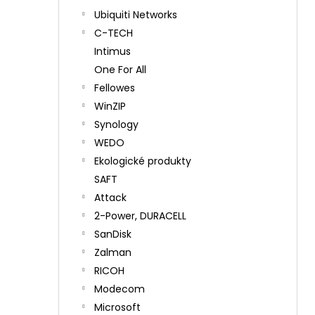
Ubiquiti Networks
C-TECH
Intimus
One For All
Fellowes
WinZIP
Synology
WEDO
Ekologické produkty
SAFT
Attack
2-Power, DURACELL
SanDisk
Zalman
RICOH
Modecom
Microsoft