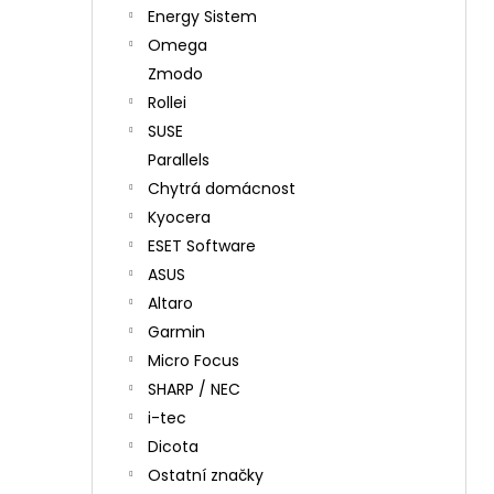
Energy Sistem
Omega
Zmodo
Rollei
SUSE
Parallels
Chytrá domácnost
Kyocera
ESET Software
ASUS
Altaro
Garmin
Micro Focus
SHARP / NEC
i-tec
Dicota
Ostatní značky