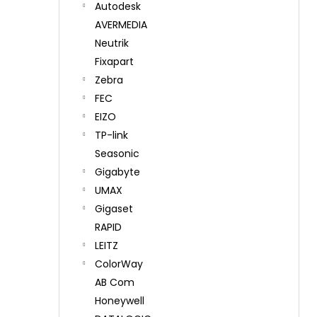
Autodesk
AVERMEDIA
Neutrik
Fixapart
Zebra
FEC
EIZO
TP-link
Seasonic
Gigabyte
UMAX
Gigaset
RAPID
LEITZ
ColorWay
AB Com
Honeywell