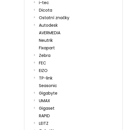
i-tec
Dicota
Ostatní značky
Autodesk
AVERMEDIA
Neutrik
Fixapart
Zebra
FEC
EIZO
TP-link
Seasonic
Gigabyte
UMAX
Gigaset
RAPID
LEITZ