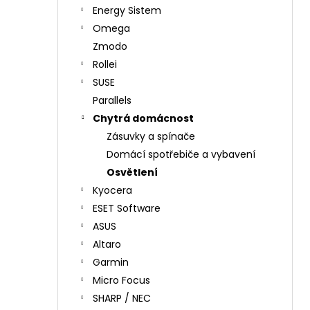
Energy Sistem
Omega
Zmodo
Rollei
SUSE
Parallels
Chytrá domácnost
Zásuvky a spínače
Domácí spotřebiče a vybavení
Osvětlení
Kyocera
ESET Software
ASUS
Altaro
Garmin
Micro Focus
SHARP / NEC