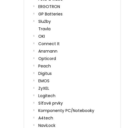
ERGOTRON
GP Batteries
Služby
Travla
OKI
Connect It
Ansmann
Opticord
Peach
Digitus
EMOS
ZyXEL
Logitech
Síťové prvky
Komponenty PC/Notebooky
A4tech
NaviLock