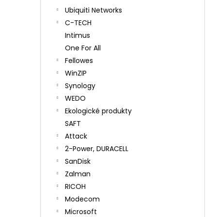
Ubiquiti Networks
C-TECH
Intimus
One For All
Fellowes
WinZIP
Synology
WEDO
Ekologické produkty
SAFT
Attack
2-Power, DURACELL
SanDisk
Zalman
RICOH
Modecom
Microsoft