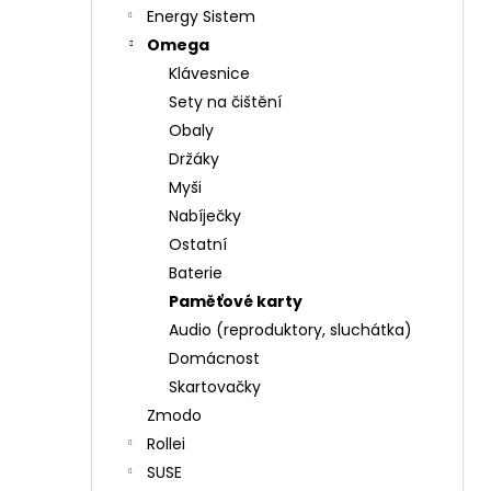
Energy Sistem
Omega
Klávesnice
Sety na čištění
Obaly
Držáky
Myši
Nabíječky
Ostatní
Baterie
Paměťové karty
Audio (reproduktory, sluchátka)
Domácnost
Skartovačky
Zmodo
Rollei
SUSE