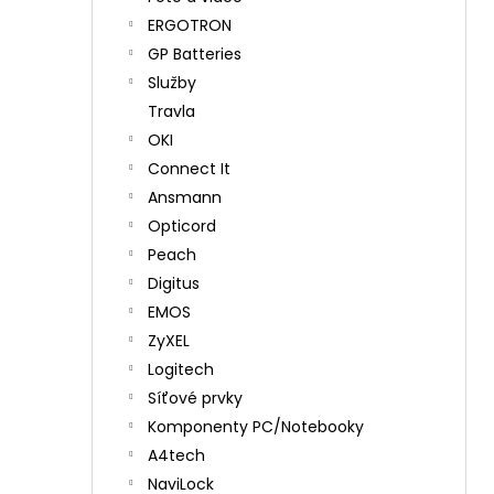
ERGOTRON
GP Batteries
Služby
Travla
OKI
Connect It
Ansmann
Opticord
Peach
Digitus
EMOS
ZyXEL
Logitech
Síťové prvky
Komponenty PC/Notebooky
A4tech
NaviLock