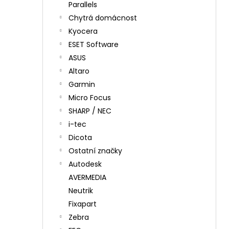
Parallels
Chytrá domácnost
Kyocera
ESET Software
ASUS
Altaro
Garmin
Micro Focus
SHARP / NEC
i-tec
Dicota
Ostatní značky
Autodesk
AVERMEDIA
Neutrik
Fixapart
Zebra