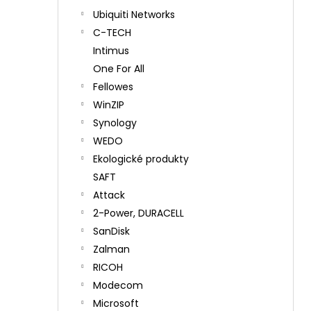
Ubiquiti Networks
C-TECH
Intimus
One For All
Fellowes
WinZIP
Synology
WEDO
Ekologické produkty
SAFT
Attack
2-Power, DURACELL
SanDisk
Zalman
RICOH
Modecom
Microsoft