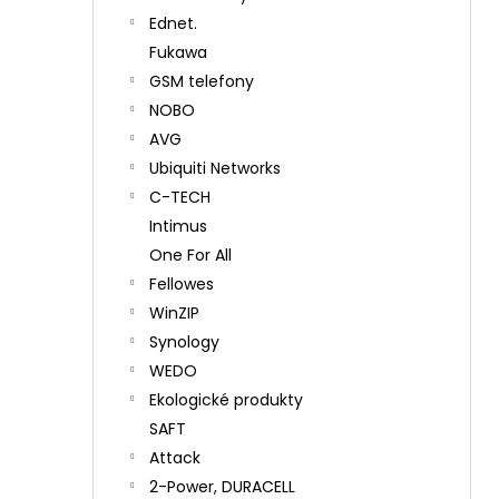
Ednet.
Fukawa
GSM telefony
NOBO
AVG
Ubiquiti Networks
C-TECH
Intimus
One For All
Fellowes
WinZIP
Synology
WEDO
Ekologické produkty
SAFT
Attack
2-Power, DURACELL