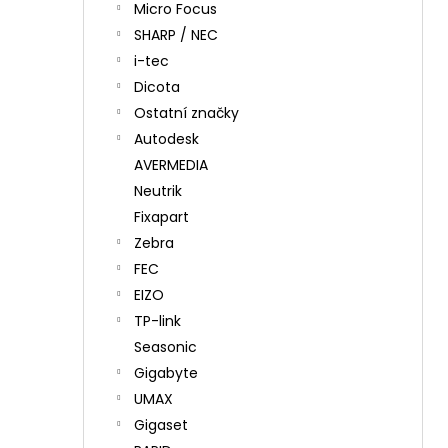
Micro Focus
SHARP / NEC
i-tec
Dicota
Ostatní značky
Autodesk
AVERMEDIA
Neutrik
Fixapart
Zebra
FEC
EIZO
TP-link
Seasonic
Gigabyte
UMAX
Gigaset