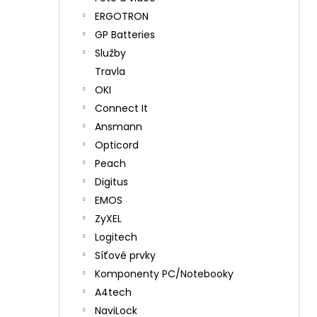
ERGOTRON
GP Batteries
Služby
Travla
OKI
Connect It
Ansmann
Opticord
Peach
Digitus
EMOS
ZyXEL
Logitech
Síťové prvky
Komponenty PC/Notebooky
A4tech
NaviLock