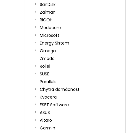
SanDisk
Zalman
RICOH
Modecom
Microsoft
Energy Sistem
Omega
Zmodo
Rollei
SUSE
Parallels
Chytrá domácnost
Kyocera
ESET Software
ASUS
Altaro
Garmin