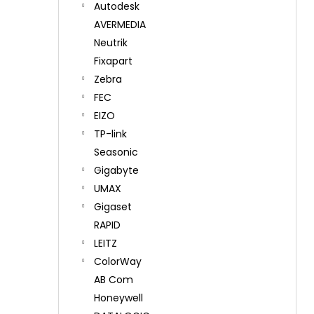
Autodesk
AVERMEDIA
Neutrik
Fixapart
Zebra
FEC
EIZO
TP-link
Seasonic
Gigabyte
UMAX
Gigaset
RAPID
LEITZ
ColorWay
AB Com
Honeywell