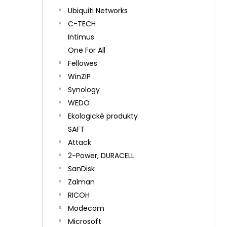
Ubiquiti Networks
C-TECH
Intimus
One For All
Fellowes
WinZIP
Synology
WEDO
Ekologické produkty
SAFT
Attack
2-Power, DURACELL
SanDisk
Zalman
RICOH
Modecom
Microsoft