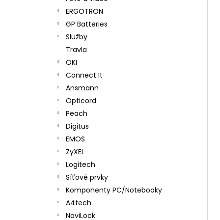
ERGOTRON
GP Batteries
Služby
Travla
OKI
Connect It
Ansmann
Opticord
Peach
Digitus
EMOS
ZyXEL
Logitech
Síťové prvky
Komponenty PC/Notebooky
A4tech
NaviLock