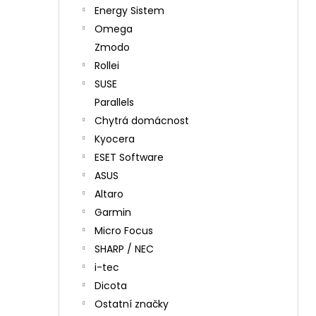
Energy Sistem
Omega
Zmodo
Rollei
SUSE
Parallels
Chytrá domácnost
Kyocera
ESET Software
ASUS
Altaro
Garmin
Micro Focus
SHARP / NEC
i-tec
Dicota
Ostatní značky