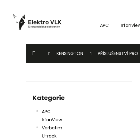
K
Přejít
o
na
Zpět
Zpět
obsah
š
do
do
APC
IrfanVie
í
k
obchodu
obchodu
DOMŮ
KENSINGTON
PŘÍSLUŠENSTVÍ PR
P
o
Kategorie
Přeskočit
s
kategorie
t
APC
r
IrfanView
a
Verbatim
n
U-rack