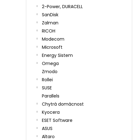
2-Power, DURACELL
SanDisk
Zalman
RICOH
Modecom
Microsoft
Energy Sistem
Omega
Zmodo
Rollei
SUSE
Parallels
Chytrá domácnost
Kyocera
ESET Software
ASUS
Altaro