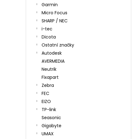
Garmin
Micro Focus
SHARP / NEC
i-tec
Dicota
Ostatní značky
Autodesk
AVERMEDIA
Neutrik
Fixapart
Zebra
FEC
EIZO
TP-link
Seasonic
Gigabyte
UMAX