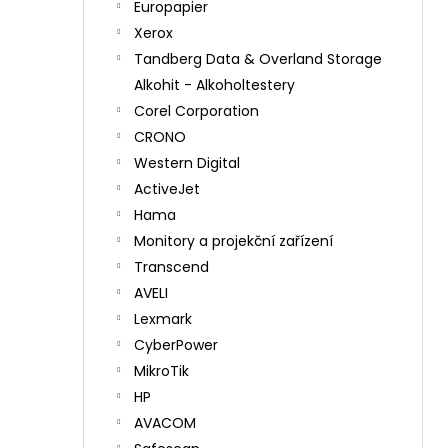
Europapier
Xerox
Tandberg Data & Overland Storage
Alkohit - Alkoholtestery
Corel Corporation
CRONO
Western Digital
ActiveJet
Hama
Monitory a projekční zařízení
Transcend
AVELI
Lexmark
CyberPower
MikroTik
HP
AVACOM