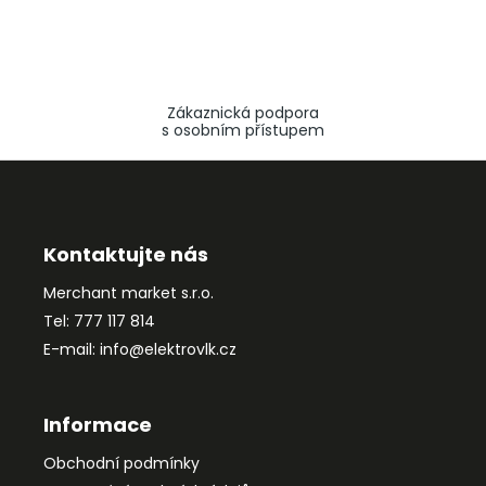
Zákaznická podpora
s osobním přístupem
Z
á
p
a
Kontaktujte nás
t
Merchant market s.r.o.
í
Tel: 777 117 814
E-mail: info@elektrovlk.cz
Informace
Obchodní podmínky