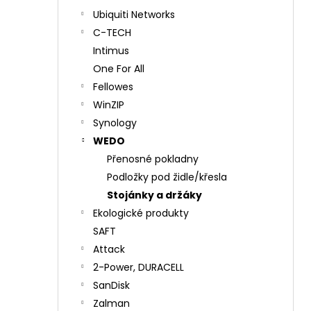
Ubiquiti Networks
C-TECH
Intimus
One For All
Fellowes
WinZIP
Synology
WEDO
Přenosné pokladny
Podložky pod židle/křesla
Stojánky a držáky
Ekologické produkty
SAFT
Attack
2-Power, DURACELL
SanDisk
Zalman