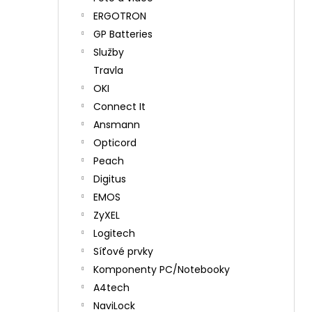
ERGOTRON
GP Batteries
Služby
Travla
OKI
Connect It
Ansmann
Opticord
Peach
Digitus
EMOS
ZyXEL
Logitech
Síťové prvky
Komponenty PC/Notebooky
A4tech
NaviLock