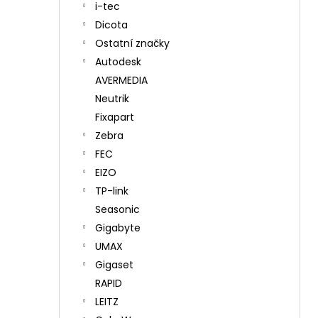
i-tec
Dicota
Ostatní značky
Autodesk
AVERMEDIA
Neutrik
Fixapart
Zebra
FEC
EIZO
TP-link
Seasonic
Gigabyte
UMAX
Gigaset
RAPID
LEITZ