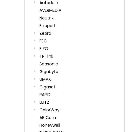
Autodesk
AVERMEDIA
Neutrik
Fixapart
Zebra
FEC
EIZO
TP-link
Seasonic
Gigabyte
UMAX
Gigaset
RAPID
LEITZ
ColorWay
AB Com
Honeywell