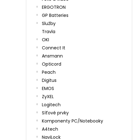
ERGOTRON
GP Batteries
Služby
Travla
OKI
Connect It
Ansmann
Opticord
Peach
Digitus
EMOS
ZyXEL
Logitech
Síťové prvky
Komponenty PC/Notebooky
A4tech
NaviLock