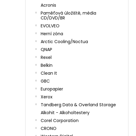
Acronis
Paměťová úložiště, média
CD/DVD/BR
EVOLVEO
Herní zóna
Arctic Cooling/Noctua
QNAP
Rexel
Belkin
Clean It
GBC
Europapier
Xerox
Tandberg Data & Overland Storage
Alkohit - Alkoholtestery
Corel Corporation
CRONO