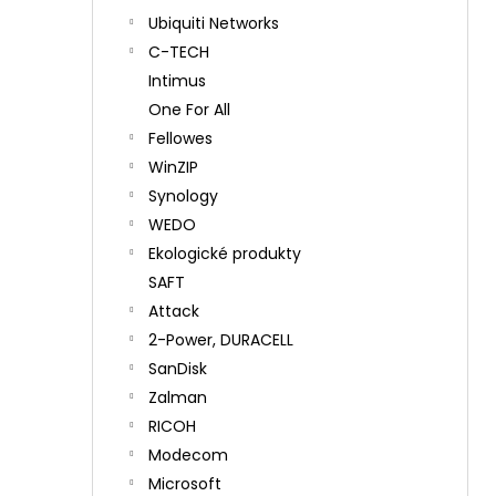
Ubiquiti Networks
C-TECH
Intimus
One For All
Fellowes
WinZIP
Synology
WEDO
Ekologické produkty
SAFT
Attack
2-Power, DURACELL
SanDisk
Zalman
RICOH
Modecom
Microsoft