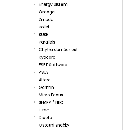
Energy Sistem
Omega
Zmodo
Rollei
SUSE
Parallels
Chytrá domácnost
Kyocera
ESET Software
ASUS
Altaro
Garmin
Micro Focus
SHARP / NEC
i-tec
Dicota
Ostatní značky