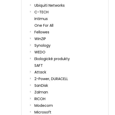
Ubiquiti Networks
C-TECH
Intimus
One For All
Fellowes
WinZIP
Synology
WEDO
Ekologické produkty
SAFT
Attack
2-Power, DURACELL
SanDisk
Zalman
RICOH
Modecom
Microsoft