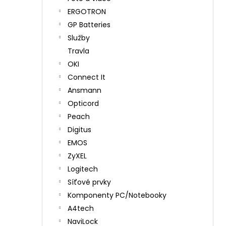
ERGOTRON
GP Batteries
Služby
Travla
OKI
Connect It
Ansmann
Opticord
Peach
Digitus
EMOS
ZyXEL
Logitech
Síťové prvky
Komponenty PC/Notebooky
A4tech
NaviLock