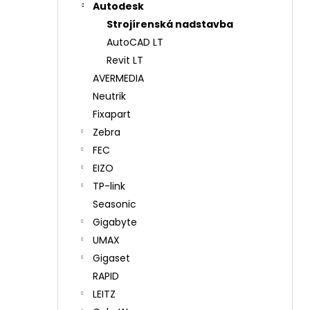
Autodesk
Strojírenská nadstavba
AutoCAD LT
Revit LT
AVERMEDIA
Neutrik
Fixapart
Zebra
FEC
EIZO
TP-link
Seasonic
Gigabyte
UMAX
Gigaset
RAPID
LEITZ