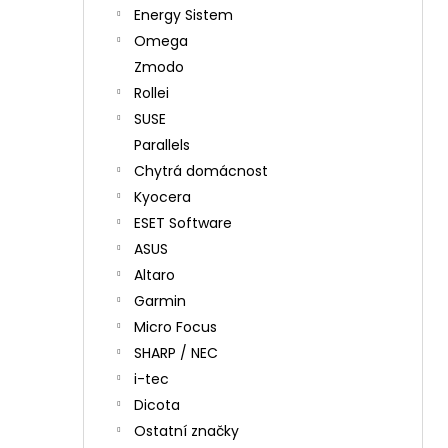
Energy Sistem
Omega
Zmodo
Rollei
SUSE
Parallels
Chytrá domácnost
Kyocera
ESET Software
ASUS
Altaro
Garmin
Micro Focus
SHARP / NEC
i-tec
Dicota
Ostatní značky