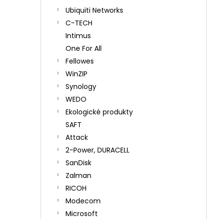
Ubiquiti Networks
C-TECH
Intimus
One For All
Fellowes
WinZIP
Synology
WEDO
Ekologické produkty
SAFT
Attack
2-Power, DURACELL
SanDisk
Zalman
RICOH
Modecom
Microsoft