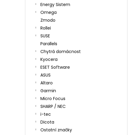
Energy Sistem
Omega
Zmodo
Rollei
SUSE
Parallels
Chytrá domácnost
Kyocera
ESET Software
ASUS
Altaro
Garmin
Micro Focus
SHARP / NEC
i-tec
Dicota
Ostatní značky