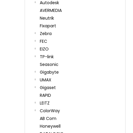
Autodesk
AVERMEDIA
Neutrik
Fixapart
Zebra
FEC
EIZO
TP-link
Seasonic
Gigabyte
UMAX
Gigaset
RAPID
LEITZ
ColorWay
AB Com
Honeywell