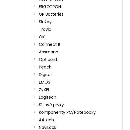
ERGOTRON
GP Batteries
Služby
Travla
OKI
Connect It
Ansmann
Opticord
Peach
Digitus
EMOS
ZyXEL
Logitech
Síťové prvky
Komponenty PC/Notebooky
A4tech
NaviLock