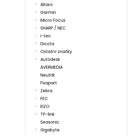
Altaro
Garmin
Micro Focus
SHARP / NEC
i-tec
Dicota
Ostatní značky
Autodesk
AVERMEDIA
Neutrik
Fixapart
Zebra
FEC
EIZO
TP-link
Seasonic
Gigabyte