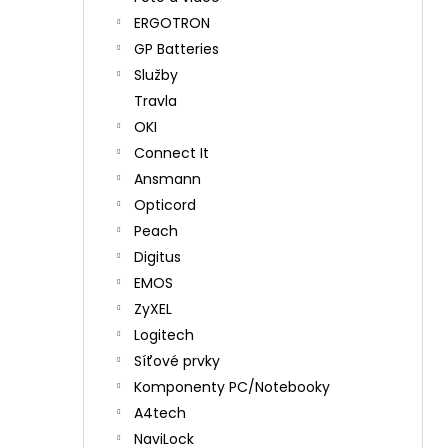
ERGOTRON
GP Batteries
Služby
Travla
OKI
Connect It
Ansmann
Opticord
Peach
Digitus
EMOS
ZyXEL
Logitech
Síťové prvky
Komponenty PC/Notebooky
A4tech
NaviLock