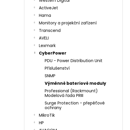
Western Digital
ActiveJet
Hama
Monitory a projekční zařízení
Transcend
AVELI
Lexmark
CyberPower
PDU - Power Distribution Unit
Příslušenství
SNMP
Výměnné bateriové moduly
Professional (Rackmount)
Modelová řada PRIII
Surge Protection - přepěťové
ochrany
MikroTik
HP