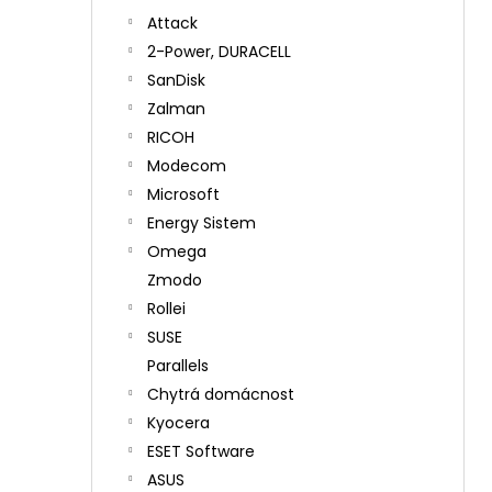
Attack
2-Power, DURACELL
SanDisk
Zalman
RICOH
Modecom
Microsoft
Energy Sistem
Omega
Zmodo
Rollei
SUSE
Parallels
Chytrá domácnost
Kyocera
ESET Software
ASUS