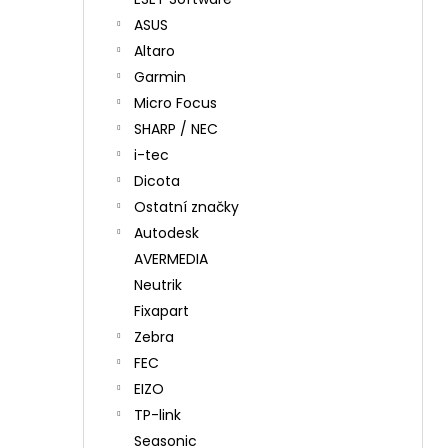
ASUS
Altaro
Garmin
Micro Focus
SHARP / NEC
i-tec
Dicota
Ostatní značky
Autodesk
AVERMEDIA
Neutrik
Fixapart
Zebra
FEC
EIZO
TP-link
Seasonic