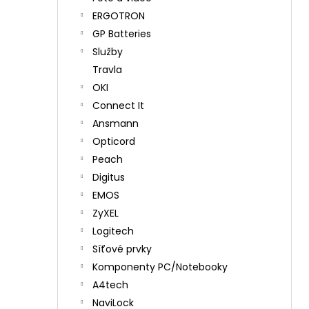
ERGOTRON
GP Batteries
Služby
Travla
OKI
Connect It
Ansmann
Opticord
Peach
Digitus
EMOS
ZyXEL
Logitech
Síťové prvky
Komponenty PC/Notebooky
A4tech
NaviLock