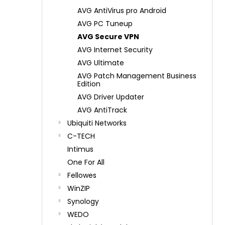
AVG AntiVirus pro Android
AVG PC Tuneup
AVG Secure VPN
AVG Internet Security
AVG Ultimate
AVG Patch Management Business
Edition
AVG Driver Updater
AVG AntiTrack
Ubiquiti Networks
C-TECH
Intimus
One For All
Fellowes
WinZIP
Synology
WEDO