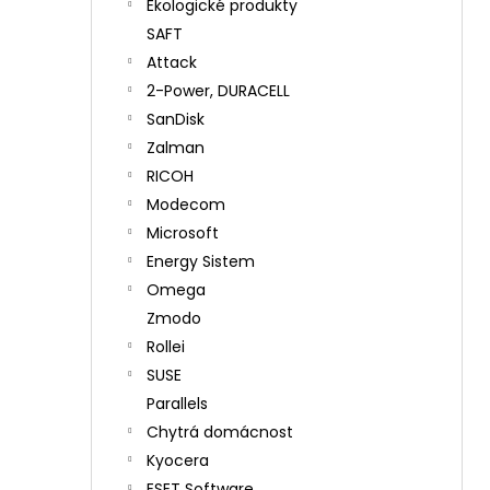
Ekologické produkty
SAFT
Attack
2-Power, DURACELL
SanDisk
Zalman
RICOH
Modecom
Microsoft
Energy Sistem
Omega
Zmodo
Rollei
SUSE
Parallels
Chytrá domácnost
Kyocera
ESET Software