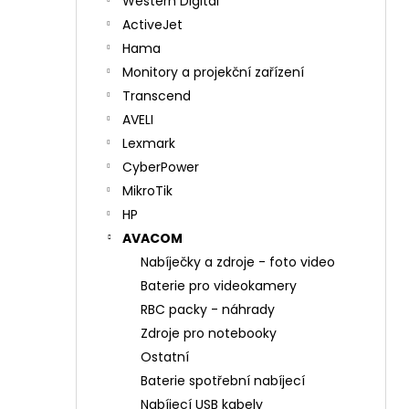
Western Digital
ActiveJet
Hama
Monitory a projekční zařízení
Transcend
AVELI
Lexmark
CyberPower
MikroTik
HP
AVACOM
Nabíječky a zdroje - foto video
Baterie pro videokamery
RBC packy - náhrady
Zdroje pro notebooky
Ostatní
Baterie spotřební nabíjecí
Nabíjecí USB kabely