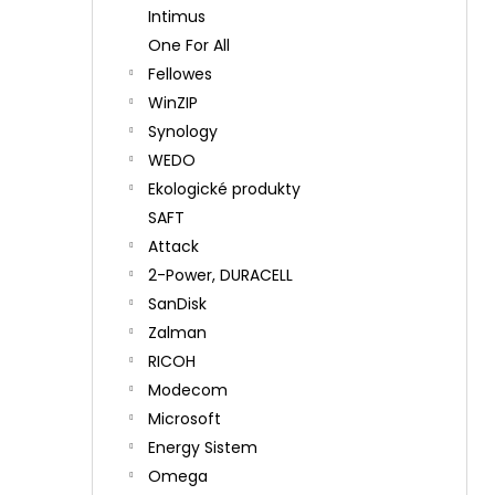
Intimus
One For All
Fellowes
WinZIP
Synology
WEDO
Ekologické produkty
SAFT
Attack
2-Power, DURACELL
SanDisk
Zalman
RICOH
Modecom
Microsoft
Energy Sistem
Omega