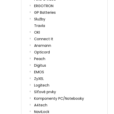
ERGOTRON
GP Batteries
Služby
Travla
OKI
Connect It
Ansmann
Opticord
Peach
Digitus
EMOS
ZyXEL
Logitech
Síťové prvky
Komponenty PC/Notebooky
A4tech
NaviLock