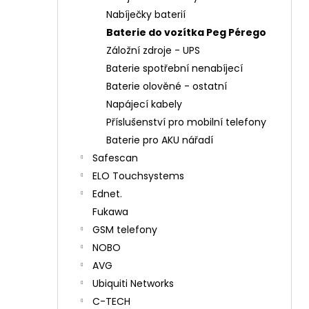
Nabíječky baterií
Baterie do vozítka Peg Pérego
Záložní zdroje - UPS
Baterie spotřební nenabíjecí
Baterie olověné - ostatní
Napájecí kabely
Příslušenství pro mobilní telefony
Baterie pro AKU nářadí
Safescan
ELO Touchsystems
Ednet.
Fukawa
GSM telefony
NOBO
AVG
Ubiquiti Networks
C-TECH