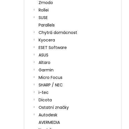
Zmodo
Rollei
SUSE
Parallels
Chytrá domácnost
Kyocera
ESET Software
ASUS
Altaro
Garmin
Micro Focus
SHARP / NEC
i-tec
Dicota
Ostatní značky
Autodesk
AVERMEDIA