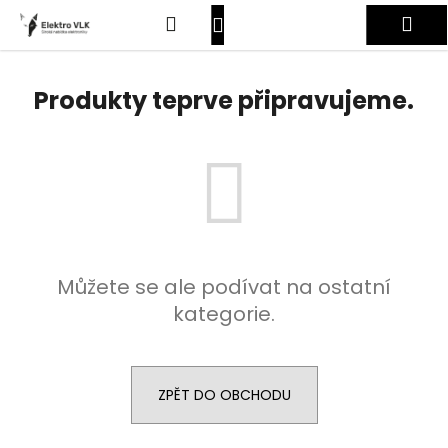
K
Přejít
Hledat
Nákupní
Me
na
o
obsah
Zpět
Zpět
š
košík
Přihlášení
í
Produkty teprve připravujeme.
C
k
o
p
o
t
ř
e
Můžete se ale podívat na ostatní
b
kategorie.
u
j
e
t
ZPĚT DO OBCHODU
e
n