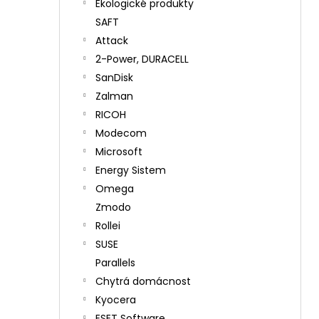
Ekologické produkty
SAFT
Attack
2-Power, DURACELL
SanDisk
Zalman
RICOH
Modecom
Microsoft
Energy Sistem
Omega
Zmodo
Rollei
SUSE
Parallels
Chytrá domácnost
Kyocera
ESET Software