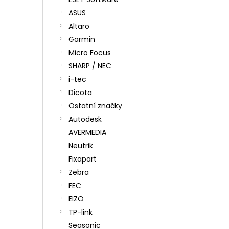
ASUS
Altaro
Garmin
Micro Focus
SHARP / NEC
i-tec
Dicota
Ostatní značky
Autodesk
AVERMEDIA
Neutrik
Fixapart
Zebra
FEC
EIZO
TP-link
Seasonic