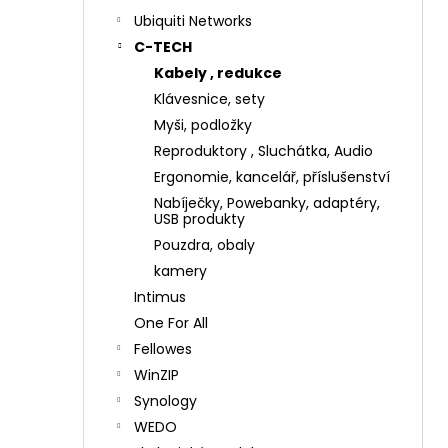
Ubiquiti Networks
C-TECH
Kabely , redukce
Klávesnice, sety
Myši, podložky
Reproduktory , Sluchátka, Audio
Ergonomie, kancelář, příslušenství
Nabíječky, Powebanky, adaptéry,
USB produkty
Pouzdra, obaly
kamery
Intimus
One For All
Fellowes
WinZIP
Synology
WEDO