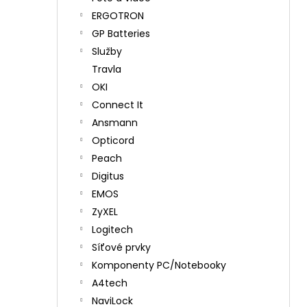
ERGOTRON
GP Batteries
Služby
Travla
OKI
Connect It
Ansmann
Opticord
Peach
Digitus
EMOS
ZyXEL
Logitech
Síťové prvky
Komponenty PC/Notebooky
A4tech
NaviLock