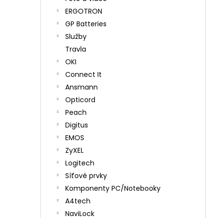
ERGOTRON
GP Batteries
Služby
Travla
OKI
Connect It
Ansmann
Opticord
Peach
Digitus
EMOS
ZyXEL
Logitech
Síťové prvky
Komponenty PC/Notebooky
A4tech
NaviLock