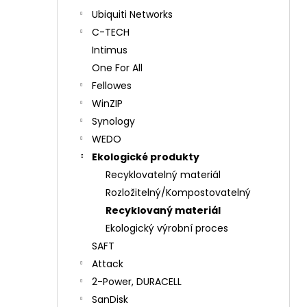
Ubiquiti Networks
C-TECH
Intimus
One For All
Fellowes
WinZIP
Synology
WEDO
Ekologické produkty
Recyklovatelný materiál
Rozložitelný/Kompostovatelný
Recyklovaný materiál
Ekologický výrobní proces
SAFT
Attack
2-Power, DURACELL
SanDisk