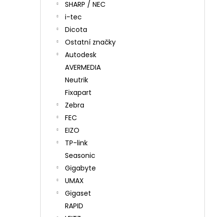
SHARP / NEC
i-tec
Dicota
Ostatní značky
Autodesk
AVERMEDIA
Neutrik
Fixapart
Zebra
FEC
EIZO
TP-link
Seasonic
Gigabyte
UMAX
Gigaset
RAPID