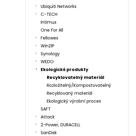
Ubiquiti Networks
C-TECH
Intimus
One For All
Fellowes
WinZIP
Synology
WEDO
Ekologické produkty
Recyklovatelný materiál
Rozložitelný/Kompostovatelný
Recyklovaný materiál
Ekologický výrobní proces
SAFT
Attack
2-Power, DURACELL
SanDisk