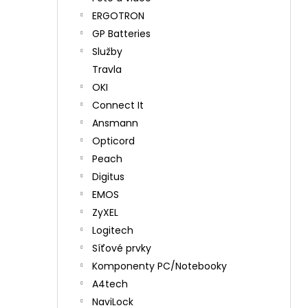
ERGOTRON
GP Batteries
Služby
Travla
OKI
Connect It
Ansmann
Opticord
Peach
Digitus
EMOS
ZyXEL
Logitech
Síťové prvky
Komponenty PC/Notebooky
A4tech
NaviLock