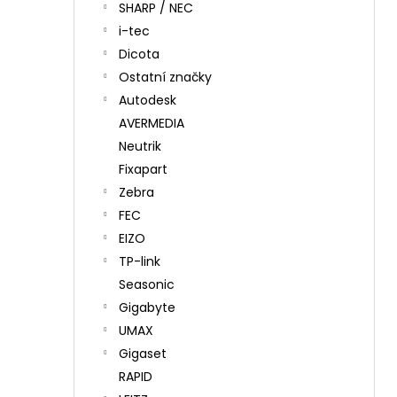
SHARP / NEC
i-tec
Dicota
Ostatní značky
Autodesk
AVERMEDIA
Neutrik
Fixapart
Zebra
FEC
EIZO
TP-link
Seasonic
Gigabyte
UMAX
Gigaset
RAPID