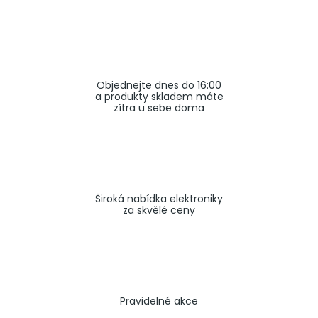
a
j
í
t
Objednejte dnes do 16:00
?
a produkty skladem máte
zítra u sebe doma
HLEDAT
Široká nabídka elektroniky
za skvělé ceny
Pravidelné akce