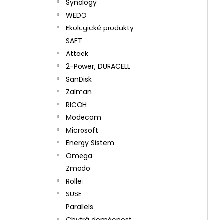
Synology
WEDO
Ekologické produkty
SAFT
Attack
2-Power, DURACELL
SanDisk
Zalman
RICOH
Modecom
Microsoft
Energy Sistem
Omega
Zmodo
Rollei
SUSE
Parallels
Chytrá domácnost