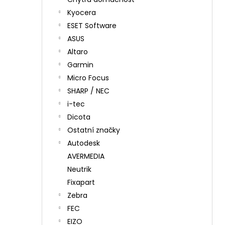
Kyocera
ESET Software
ASUS
Altaro
Garmin
Micro Focus
SHARP / NEC
i-tec
Dicota
Ostatní značky
Autodesk
AVERMEDIA
Neutrik
Fixapart
Zebra
FEC
EIZO