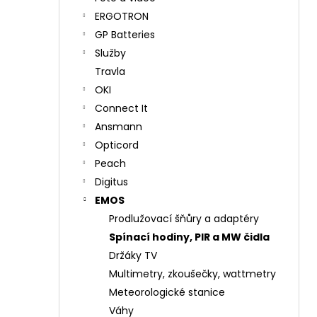
ERGOTRON
GP Batteries
Služby
Travla
OKI
Connect It
Ansmann
Opticord
Peach
Digitus
EMOS
Prodlužovací šňůry a adaptéry
Spínací hodiny, PIR a MW čidla
Držáky TV
Multimetry, zkoušečky, wattmetry
Meteorologické stanice
Váhy