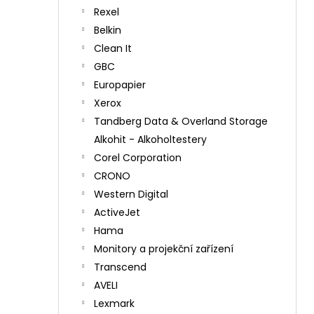
Rexel
Belkin
Clean It
GBC
Europapier
Xerox
Tandberg Data & Overland Storage
Alkohit - Alkoholtestery
Corel Corporation
CRONO
Western Digital
ActiveJet
Hama
Monitory a projekční zařízení
Transcend
AVELI
Lexmark