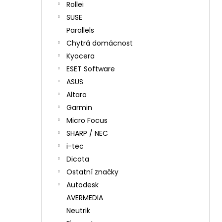
Rollei
SUSE
Parallels
Chytrá domácnost
Kyocera
ESET Software
ASUS
Altaro
Garmin
Micro Focus
SHARP / NEC
i-tec
Dicota
Ostatní značky
Autodesk
AVERMEDIA
Neutrik