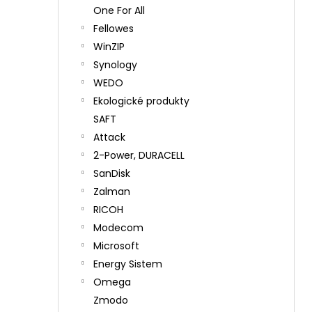
One For All
Fellowes
WinZIP
Synology
WEDO
Ekologické produkty
SAFT
Attack
2-Power, DURACELL
SanDisk
Zalman
RICOH
Modecom
Microsoft
Energy Sistem
Omega
Zmodo