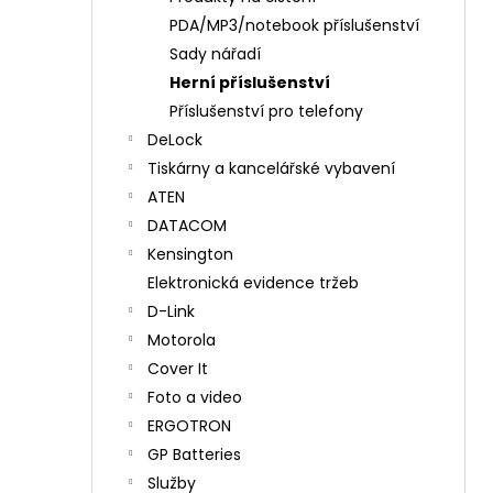
PDA/MP3/notebook příslušenství
Sady nářadí
Herní příslušenství
Příslušenství pro telefony
DeLock
Tiskárny a kancelářské vybavení
ATEN
DATACOM
Kensington
Elektronická evidence tržeb
D-Link
Motorola
Cover It
Foto a video
ERGOTRON
GP Batteries
Služby