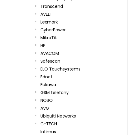
Transcend
AVELI
Lexmark
CyberPower
MikroTik
HP
AVACOM
Safescan
ELO Touchsystems
Ednet.
Fukawa
GSM telefony
NOBO
AVG
Ubiquiti Networks
C-TECH
Intimus