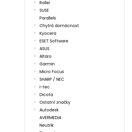
Rollei
SUSE
Parallels
Chytrá domácnost
Kyocera
ESET Software
ASUS
Altaro
Garmin
Micro Focus
SHARP / NEC
i-tec
Dicota
Ostatní značky
Autodesk
AVERMEDIA
Neutrik