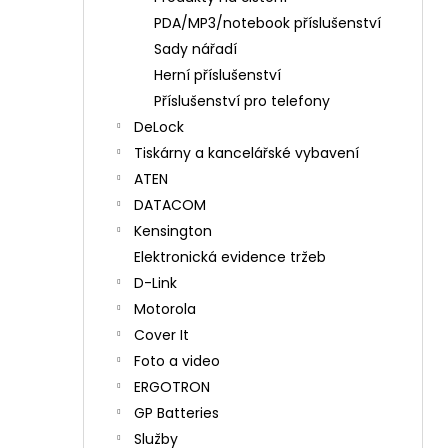
PDA/MP3/notebook příslušenství
Sady nářadí
Herní příslušenství
Příslušenství pro telefony
DeLock
Tiskárny a kancelářské vybavení
ATEN
DATACOM
Kensington
Elektronická evidence tržeb
D-Link
Motorola
Cover It
Foto a video
ERGOTRON
GP Batteries
Služby