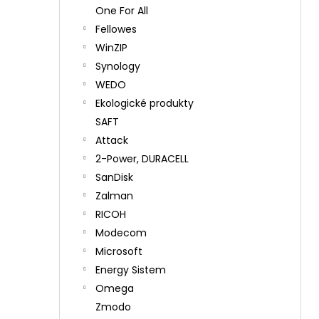
One For All
Fellowes
WinZIP
Synology
WEDO
Ekologické produkty
SAFT
Attack
2-Power, DURACELL
SanDisk
Zalman
RICOH
Modecom
Microsoft
Energy Sistem
Omega
Zmodo