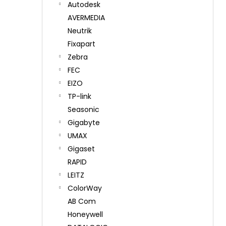
Autodesk
AVERMEDIA
Neutrik
Fixapart
Zebra
FEC
EIZO
TP-link
Seasonic
Gigabyte
UMAX
Gigaset
RAPID
LEITZ
ColorWay
AB Com
Honeywell