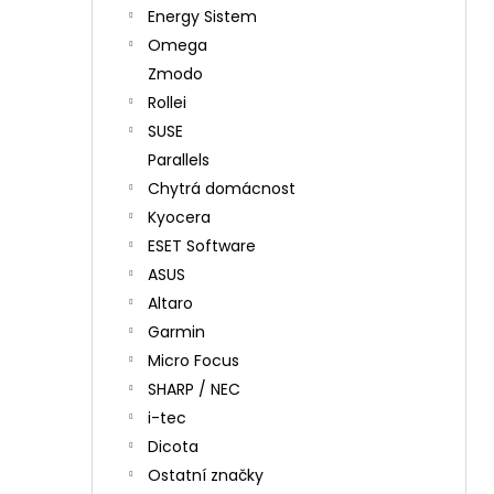
Energy Sistem
Omega
Zmodo
Rollei
SUSE
Parallels
Chytrá domácnost
Kyocera
ESET Software
ASUS
Altaro
Garmin
Micro Focus
SHARP / NEC
i-tec
Dicota
Ostatní značky