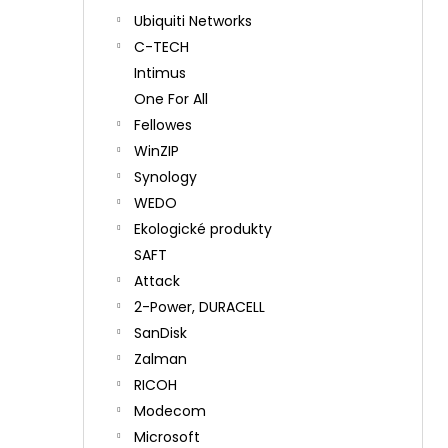
Ubiquiti Networks
C-TECH
Intimus
One For All
Fellowes
WinZIP
Synology
WEDO
Ekologické produkty
SAFT
Attack
2-Power, DURACELL
SanDisk
Zalman
RICOH
Modecom
Microsoft