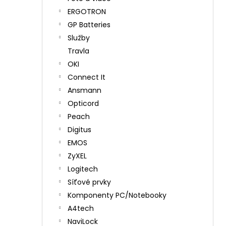
ERGOTRON
GP Batteries
Služby
Travla
OKI
Connect It
Ansmann
Opticord
Peach
Digitus
EMOS
ZyXEL
Logitech
Síťové prvky
Komponenty PC/Notebooky
A4tech
NaviLock