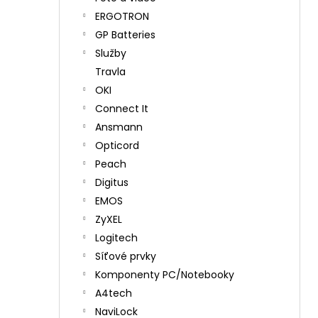
ERGOTRON
GP Batteries
Služby
Travla
OKI
Connect It
Ansmann
Opticord
Peach
Digitus
EMOS
ZyXEL
Logitech
Síťové prvky
Komponenty PC/Notebooky
A4tech
NaviLock