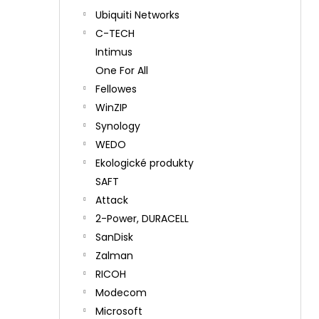
Ubiquiti Networks
C-TECH
Intimus
One For All
Fellowes
WinZIP
Synology
WEDO
Ekologické produkty
SAFT
Attack
2-Power, DURACELL
SanDisk
Zalman
RICOH
Modecom
Microsoft