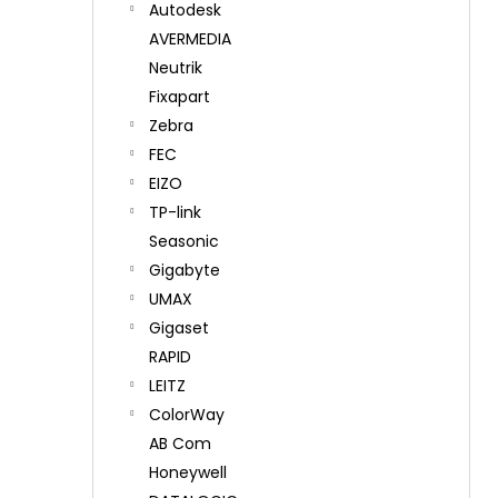
Autodesk
AVERMEDIA
Neutrik
Fixapart
Zebra
FEC
EIZO
TP-link
Seasonic
Gigabyte
UMAX
Gigaset
RAPID
LEITZ
ColorWay
AB Com
Honeywell