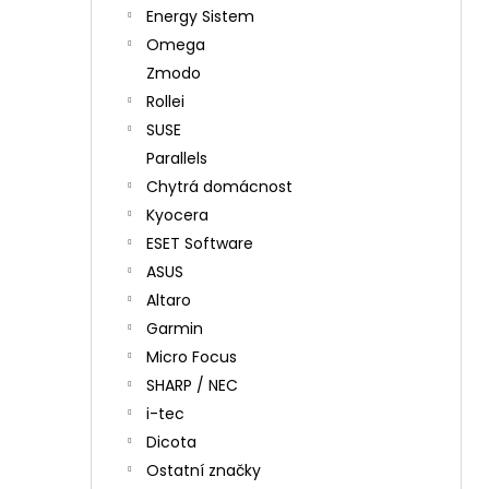
Energy Sistem
Omega
Zmodo
Rollei
SUSE
Parallels
Chytrá domácnost
Kyocera
ESET Software
ASUS
Altaro
Garmin
Micro Focus
SHARP / NEC
i-tec
Dicota
Ostatní značky