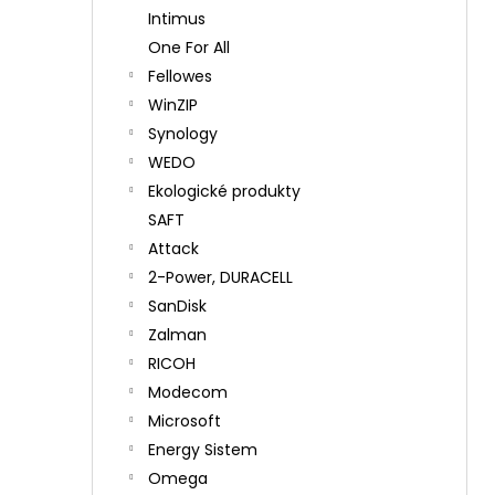
Intimus
One For All
Fellowes
WinZIP
Synology
WEDO
Ekologické produkty
SAFT
Attack
2-Power, DURACELL
SanDisk
Zalman
RICOH
Modecom
Microsoft
Energy Sistem
Omega