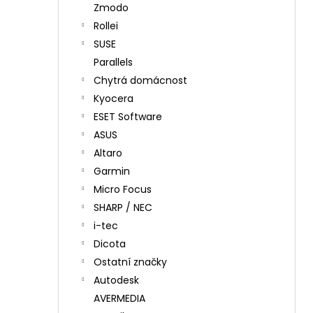
Zmodo
Rollei
SUSE
Parallels
Chytrá domácnost
Kyocera
ESET Software
ASUS
Altaro
Garmin
Micro Focus
SHARP / NEC
i-tec
Dicota
Ostatní značky
Autodesk
AVERMEDIA