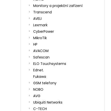
Monitory a projekční zařízení
Transcend
AVELI
Lexmark
CyberPower
MikroTik
HP
AVACOM
Safescan
ELO Touchsystems
Ednet.
Fukawa
GSM telefony
NOBO
AVG
Ubiquiti Networks
C-TECH