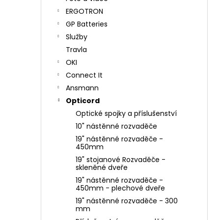
ERGOTRON
GP Batteries
Služby
Travla
OKI
Connect It
Ansmann
Opticord
Optické spojky a příslušenství
10" nástěnné rozvaděče
19" nástěnné rozvaděče -
450mm
19" stojanové Rozvaděče -
skleněné dveře
19" nástěnné rozvaděče -
450mm - plechové dveře
19" nástěnné rozvaděče - 300
mm