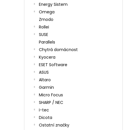
Energy Sistem
Omega
Zmodo
Rollei
SUSE
Parallels
Chytrá domácnost
Kyocera
ESET Software
ASUS
Altaro
Garmin
Micro Focus
SHARP / NEC
i-tec
Dicota
Ostatní značky