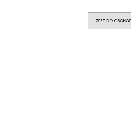
ZPĚT DO OBCHO