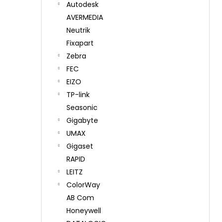
Autodesk
AVERMEDIA
Neutrik
Fixapart
Zebra
FEC
EIZO
TP-link
Seasonic
Gigabyte
UMAX
Gigaset
RAPID
LEITZ
ColorWay
AB Com
Honeywell