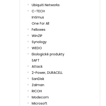
Ubiquiti Networks
C-TECH
Intimus
One For All
Fellowes
WinZIP
Synology
WEDO
Ekologické produkty
SAFT
Attack
2-Power, DURACELL
SanDisk
Zalman
RICOH
Modecom
Microsoft