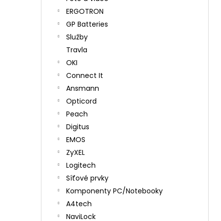
ERGOTRON
GP Batteries
Služby
Travla
OKI
Connect It
Ansmann
Opticord
Peach
Digitus
EMOS
ZyXEL
Logitech
Síťové prvky
Komponenty PC/Notebooky
A4tech
NaviLock