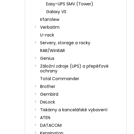
Easy-UPS SMV (Tower)
Galaxy VS
IrfanView
Verbatim
U-rack
Servery, storage a racky
RAR/WinRAR
Genius
Záložní zdroje (UPS) a přepěťové
ochrany
Total Commander
Brother
Gembird
DeLock
Tiskárny a kancelářské vybavení
ATEN
DATACOM
Kensington