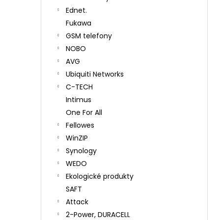
Ednet.
Fukawa
GSM telefony
NOBO
AVG
Ubiquiti Networks
C-TECH
Intimus
One For All
Fellowes
WinZIP
Synology
WEDO
Ekologické produkty
SAFT
Attack
2-Power, DURACELL