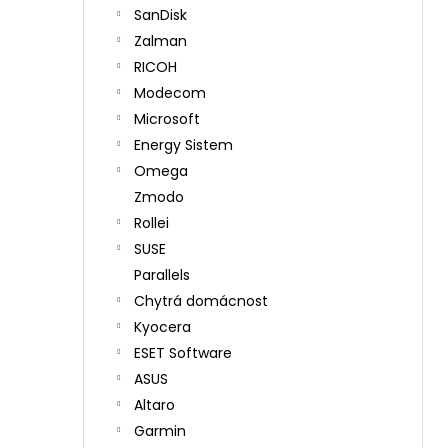
SanDisk
Zalman
RICOH
Modecom
Microsoft
Energy Sistem
Omega
Zmodo
Rollei
SUSE
Parallels
Chytrá domácnost
Kyocera
ESET Software
ASUS
Altaro
Garmin