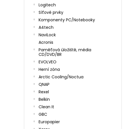
Logitech
Síťové prvky
Komponenty PC/Notebooky
A4tech
NaviLock
Acronis
Paměťová úložiště, média
CD/DVD/BR
EVOLVEO
Herní zóna
Arctic Cooling/Noctua
QNAP
Rexel
Belkin
Clean It
GBC
Europapier