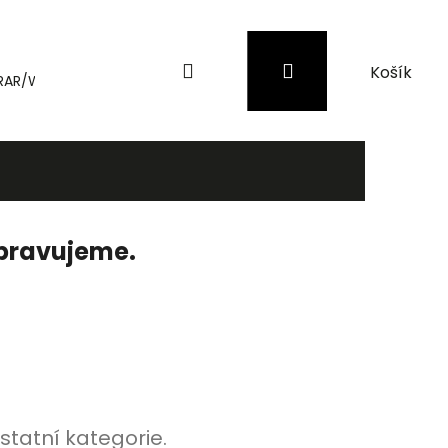
Hledat
Přihlášení
Nákupní
RAR/WinRAR
Genius
Záložní zdroje (UPS) a přepěťové 
košík
ipravujeme.
statní kategorie.