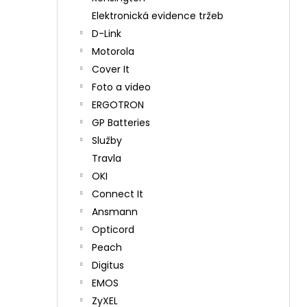
Elektronická evidence tržeb
D-Link
Motorola
Cover It
Foto a video
ERGOTRON
GP Batteries
Služby
Travla
OKI
Connect It
Ansmann
Opticord
Peach
Digitus
EMOS
ZyXEL