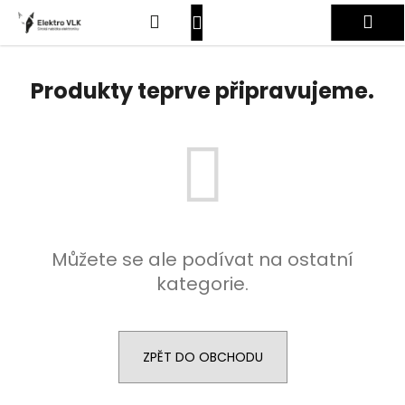
K
Přejít
Hledat
Nákupní
Me
na
o
obsah
Zpět
Zpět
š
košík
Přihlášení
í
Produkty teprve připravujeme.
C
k
o
p
o
t
ř
e
Můžete se ale podívat na ostatní
b
kategorie.
u
j
e
t
ZPĚT DO OBCHODU
e
n