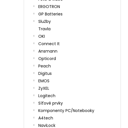
ERGOTRON
GP Batteries
Služby
Travla
OKI
Connect It
Ansmann
Opticord
Peach
Digitus
EMOS
ZyXEL
Logitech
Síťové prvky
Komponenty PC/Notebooky
A4tech
NaviLock