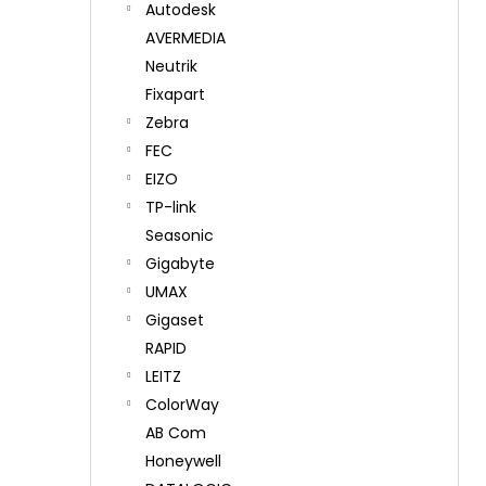
Autodesk
AVERMEDIA
Neutrik
Fixapart
Zebra
FEC
EIZO
TP-link
Seasonic
Gigabyte
UMAX
Gigaset
RAPID
LEITZ
ColorWay
AB Com
Honeywell