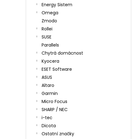
Energy Sistem
Omega
Zmodo
Rollei
SUSE
Parallels
Chytrá domácnost
Kyocera
ESET Software
ASUS
Altaro
Garmin
Micro Focus
SHARP / NEC
i-tec
Dicota
Ostatní značky