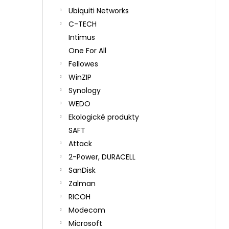
Ubiquiti Networks
C-TECH
Intimus
One For All
Fellowes
WinZIP
Synology
WEDO
Ekologické produkty
SAFT
Attack
2-Power, DURACELL
SanDisk
Zalman
RICOH
Modecom
Microsoft