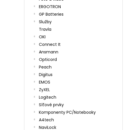
ERGOTRON
GP Batteries
Služby
Travla
OKI
Connect It
Ansmann
Opticord
Peach
Digitus
EMOS
ZyXEL
Logitech
Síťové prvky
Komponenty PC/Notebooky
A4tech
NaviLock