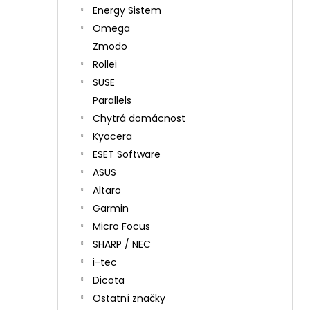
Energy Sistem
Omega
Zmodo
Rollei
SUSE
Parallels
Chytrá domácnost
Kyocera
ESET Software
ASUS
Altaro
Garmin
Micro Focus
SHARP / NEC
i-tec
Dicota
Ostatní značky