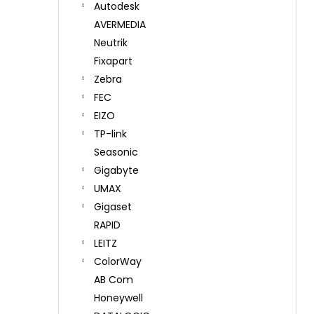
Autodesk
AVERMEDIA
Neutrik
Fixapart
Zebra
FEC
EIZO
TP-link
Seasonic
Gigabyte
UMAX
Gigaset
RAPID
LEITZ
ColorWay
AB Com
Honeywell