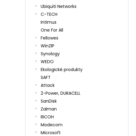
Ubiquiti Networks
C-TECH
Intimus
One For All
Fellowes
WinZIP
Synology
WEDO
Ekologické produkty
SAFT
Attack
2-Power, DURACELL
SanDisk
Zalman
RICOH
Modecom
Microsoft