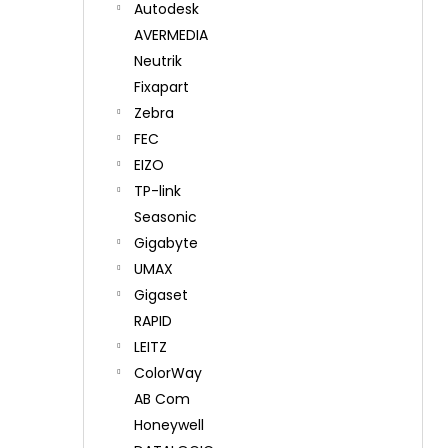
Autodesk
AVERMEDIA
Neutrik
Fixapart
Zebra
FEC
EIZO
TP-link
Seasonic
Gigabyte
UMAX
Gigaset
RAPID
LEITZ
ColorWay
AB Com
Honeywell