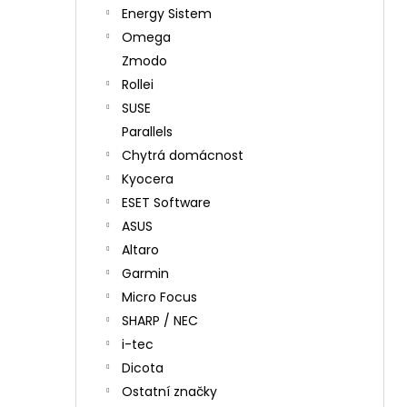
Energy Sistem
Omega
Zmodo
Rollei
SUSE
Parallels
Chytrá domácnost
Kyocera
ESET Software
ASUS
Altaro
Garmin
Micro Focus
SHARP / NEC
i-tec
Dicota
Ostatní značky