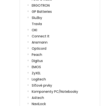
ERGOTRON
GP Batteries
Služby
Travla
OKI
Connect It
Ansmann
Opticord
Peach
Digitus
EMOS
ZyXEL
Logitech
Síťové prvky
Komponenty PC/Notebooky
A4tech
NaviLock