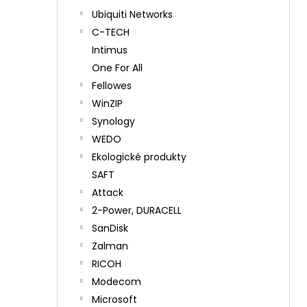
Ubiquiti Networks
C-TECH
Intimus
One For All
Fellowes
WinZIP
Synology
WEDO
Ekologické produkty
SAFT
Attack
2-Power, DURACELL
SanDisk
Zalman
RICOH
Modecom
Microsoft