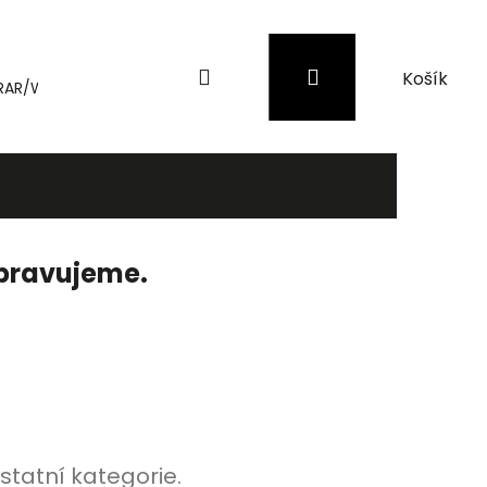
Hledat
Přihlášení
Nákupní
RAR/WinRAR
Genius
Záložní zdroje (UPS) a přepěťové 
košík
ipravujeme.
statní kategorie.