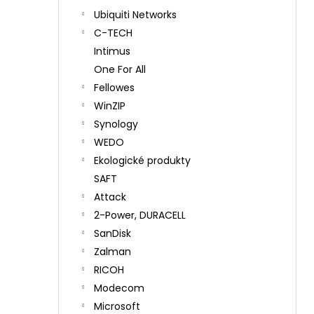
Ubiquiti Networks
C-TECH
Intimus
One For All
Fellowes
WinZIP
Synology
WEDO
Ekologické produkty
SAFT
Attack
2-Power, DURACELL
SanDisk
Zalman
RICOH
Modecom
Microsoft