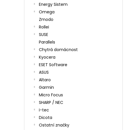
Energy Sistem
Omega
Zmodo
Rollei
SUSE
Parallels
Chytrá domácnost
Kyocera
ESET Software
ASUS
Altaro
Garmin
Micro Focus
SHARP / NEC
i-tec
Dicota
Ostatní značky