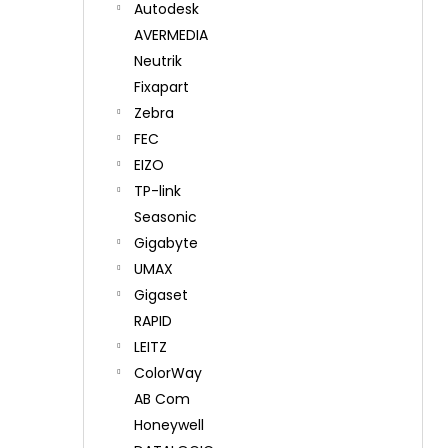
Autodesk
AVERMEDIA
Neutrik
Fixapart
Zebra
FEC
EIZO
TP-link
Seasonic
Gigabyte
UMAX
Gigaset
RAPID
LEITZ
ColorWay
AB Com
Honeywell