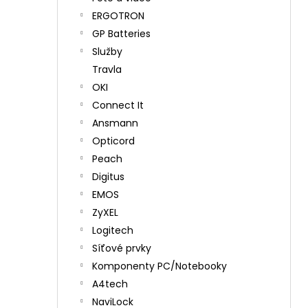
ERGOTRON
GP Batteries
Služby
Travla
OKI
Connect It
Ansmann
Opticord
Peach
Digitus
EMOS
ZyXEL
Logitech
Síťové prvky
Komponenty PC/Notebooky
A4tech
NaviLock