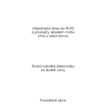
a
j
í
t
Objednejte dnes do 16:00
?
a produkty skladem máte
zítra u sebe doma
HLEDAT
Široká nabídka elektroniky
za skvělé ceny
Pravidelné akce